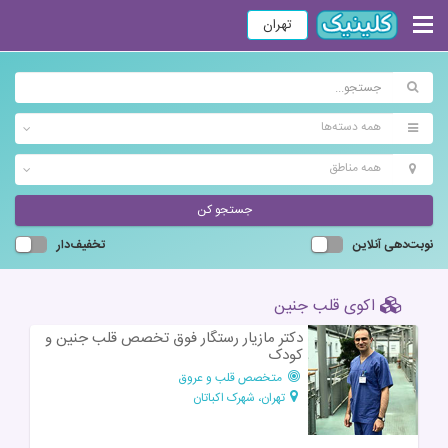
تهران
همه دسته‌ها
همه مناطق
جستجو کن
نوبت‌دهی آنلاین
تخفیف‌دار
اکوی قلب جنین
دکتر مازیار رستگار فوق تخصص قلب جنین و
کودک
متخصص قلب و عروق
تهران، شهرک اکباتان