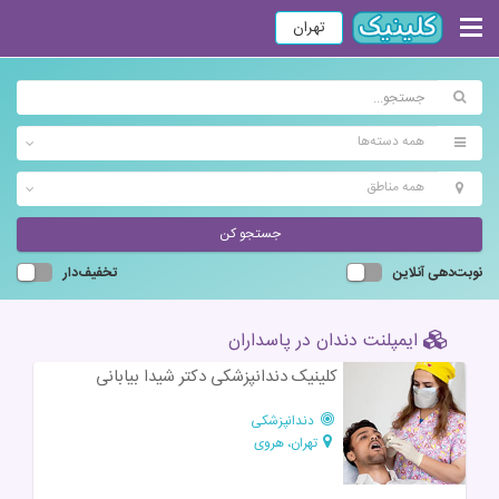
تهران
همه دسته‌ها
همه مناطق
جستجو کن
نوبت‌دهی آنلاین
تخفیف‌دار
ایمپلنت دندان در پاسداران
کلینیک دندانپزشکی دکتر شیدا بیابانی
دندانپزشکی
تهران، هروی