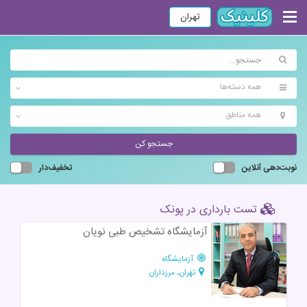
تهران
همه دسته‌ها
همه مناطق
جستجو کن
نوبت‌دهی آنلاین
تخفیف‌دار
تست بارداری در پونک
آزمایشگاه تشخیص طبی نویان
آزمایشگاه
تهران، مرزداران