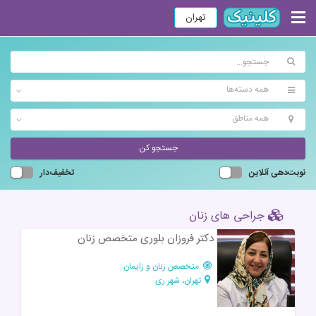
تهران
همه دسته‌ها
همه مناطق
جستجو کن
نوبت‌دهی آنلاین
تخفیف‌دار
جراحی های زنان
دکتر فروزان بلوری متخصص زنان
متخصص زنان و زایمان
تهران، شهر ری