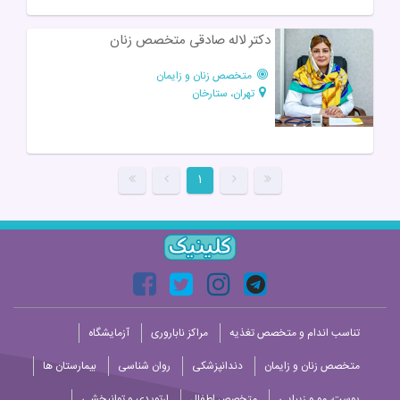
دکتر لاله صادقی متخصص زنان
متخصص زنان و زایمان
تهران، ستارخان
۱
تناسب اندام و متخصص تغذیه
مراکز ناباروری
آزمایشگاه
متخصص زنان و زایمان
دندانپزشکی
روان شناسی
بیمارستان ها
پوست، مو و زیبایی
متخصص اطفال
ارتوپدی و توانبخشی