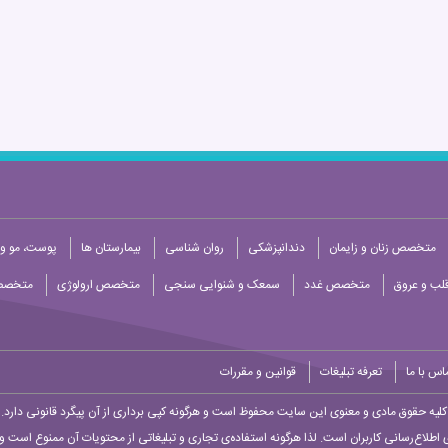
متخصص زنان و زایمان
دندانپزشکی
روان شناسی
بیمارستان ها
پوست، مو و 
ب و عروق
متخصص غدد
سمعک و شنوایی سنجی
متخصص ارولوژی
متخصص
اس با ما
تعرفه تبلیغات
قوانین و مقررات
کلیه حقوق مادی و معنوی این سایت محفوظ است و هرگونه کپی برداری از آن پیگرد قانونی دارد.
 اطلاع‌رسانی کاربران است. لذا هرگونه استفاده‌ی تجاری و تبلیغاتی از محتویات آن ممنوع است و پ