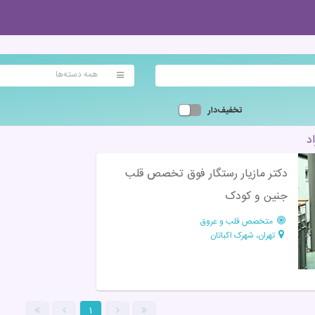
همه دسته‌ها
تخفیف‌دار
د
دکتر مازیار رستگار فوق تخصص قلب
جنین و کودک
متخصص قلب و عروق
تهران، شهرک اکباتان
۱