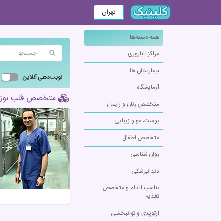
تهران
همه دسته‌ها
مراکز ناباروری
بیمارستان ها
نوبت‌دهی آنلاین
آزمایشگاه
متخصص قلب نوزا
متخصص زنان و زایمان
پوست، مو و زیبایی
متخصص اطفال
روان شناسی
دندانپزشکی
تناسب اندام و متخصص
تغذیه
ارتوپدی و توانبخشی