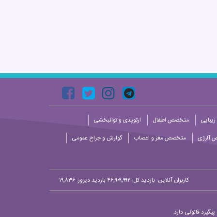
زیبایی
متخصص اطفال
ارتوپدی و توانبخشی
 آلرژی
متخصص مغز و اعصاب
گوارش و جراح عمومی
کاربران آنلاین:
بازدید کل: ۴۶,۹۰۹,۹۹۲
بازدید دیروز: ۱۹,۸۳۶
یگیرد قانونی دارد.