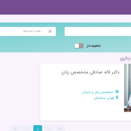
همه دسته‌ها
تخفیف‌دار
رداری
دکتر لاله صادقی متخصص زنان
متخصص زنان و زایمان
تهران، ستارخان
۱