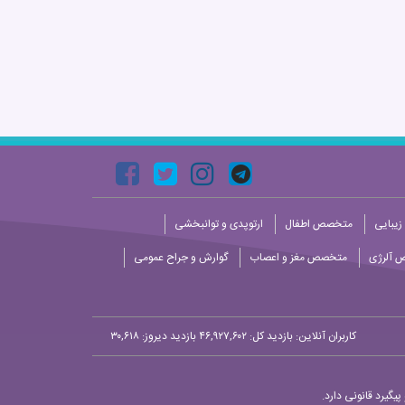
زیبایی
متخصص اطفال
ارتوپدی و توانبخشی
 آلرژی
متخصص مغز و اعصاب
گوارش و جراح عمومی
کاربران آنلاین:
بازدید کل: ۴۶,۹۲۷,۶۰۲
بازدید دیروز: ۳۰,۶۱۸
یگیرد قانونی دارد.