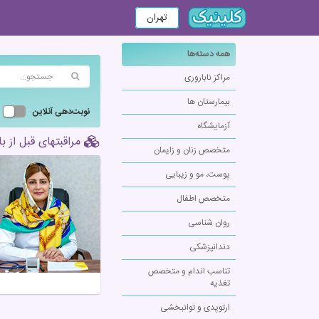
تهران
همه دسته‌ها
مراکز ناباروری
بیمارستان ها
نوبت‌دهی آنلاین
آزمایشگاه
مراقبتهای قبل از با
متخصص زنان و زایمان
پوست، مو و زیبایی
متخصص اطفال
روان شناسی
دندانپزشکی
تناسب اندام و متخصص
تغذیه
ارتوپدی و توانبخشی