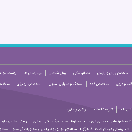
متخصص زنان و زایمان
دندانپزشکی
روان شناسی
بیمارستان ها
پوست، مو و 
ب و عروق
متخصص غدد
سمعک و شنوایی سنجی
متخصص ارولوژی
متخصص
اس با ما
تعرفه تبلیغات
قوانین و مقررات
کلیه حقوق مادی و معنوی این سایت محفوظ است و هرگونه کپی برداری از آن پیگرد قانونی دارد.
 اطلاع‌رسانی کاربران است. لذا هرگونه استفاده‌ی تجاری و تبلیغاتی از محتویات آن ممنوع است و پ