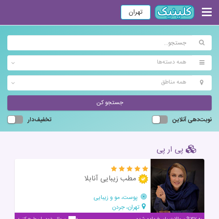
تهران
همه دسته‌ها
همه مناطق
جستجو کن
نوبت‌دهی آنلاین
تخفیف‌دار
پی ار پی
مطب زیبایی آنابلا
پوست، مو و زیبایی
تهران، جردن