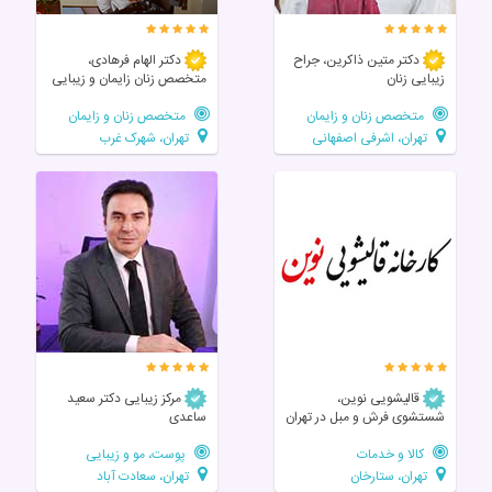
دکتر متین ذاکرین، جراح
دکتر الهام فرهادی،
زیبایی زنان
متخصص زنان زايمان و زیبایی
متخصص زنان و زایمان
متخصص زنان و زایمان
تهران، اشرفی اصفهانی
تهران، شهرک غرب
قالیشویی نوین،
مرکز زیبایی دکتر سعید
شستشوی فرش و مبل در تهران
ساعدی
کالا و خدمات
پوست، مو و زیبایی
تهران، ستارخان
تهران، سعادت آباد