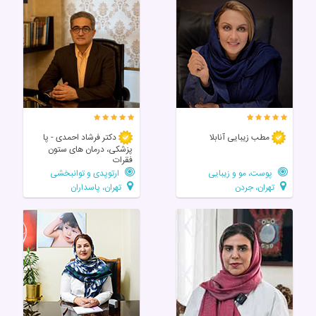
مطب زیبایی آنابلا
دکتر فرشاد احمدی - پا
پزشکی، درمان های ستون
فقرات
پوست، مو و زیبایی
ارتوپدی و توانبخشی
تهران، جردن
تهران، پاسداران