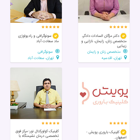
دکتر مژگان السادات دادگر،
سونوگرافی و رادیولوژی
متخصص زنان، زایمان، نازایی و
ماد سعادت آباد
زیبایی
متخصص زنان و زایمان
سونوگرافی
تهران، اقدسیه
تهران، سعادت آباد
کلینیک کولورکتال نور؛ مرکز فوق‌
کلینیک باروری پویش -
تخصصی درمان نشیمنگاه با
اصفهان..