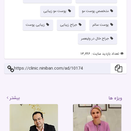
متخصص پوست مو
پوست مو زیبایی
پوست سالم
جراح زیبایی
زیبایی پوست
جراح خال در ولیعصر
تعداد بازدید سایت : ۱۳,۸۹۶
https://clinic.niniban.com/ad/10174
بیشتر
ویژه ها