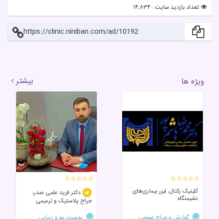
تعداد بازدید سایت : ۱۴,۸۳۴
https://clinic.niniban.com/ad/10192
بیشتر
ویژه ها
کلینیک رکتال، لیزر بیماری‌های
دکتر فرید علمی صدر،
نشیمنگاه
جراح پلاستیک و ترمیمی
گوارش و جراح عمومی
پوست، مو و زیبایی