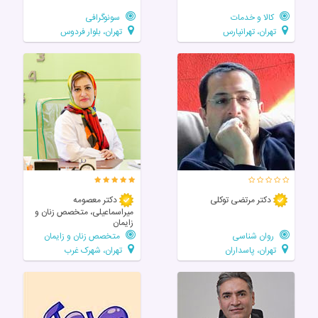
کالا و خدمات
سونوگرافی
تهران، تهرانپارس
تهران، بلوار فردوس
دکتر مرتضی توکلی
دکتر معصومه
میراسماعیلی، متخصص زنان و
زایمان
روان شناسی
متخصص زنان و زایمان
تهران، پاسداران
تهران، شهرک غرب