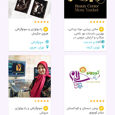
سالن زیبایی مونا یزدانی،
رادیولوژی و سونوگرافی
بهترین خدمات مو، ناخن،
هروی حکیمان
میکاپ و آرایش عروس در
تهران
کالا و خدمات
سونوگرافی
تهران، گیشا
تهران، هروی
پیش دبستان و کودکستان
سونوگرافی و رادیولوژی
سلام کوچولو
سروش