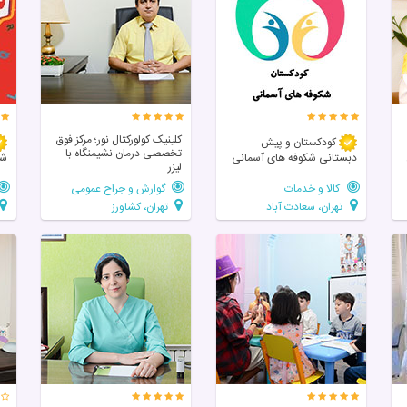
کلینیک کولورکتال نور؛ مرکز فوق‌
کودکستان و پیش
تخصصی درمان نشیمنگاه با
دبستانی شکوفه های آسمانی
شر
لیزر
کالا و خدمات
گوارش و جراح عمومی
تهران، سعادت آباد
تهران، کشاورز