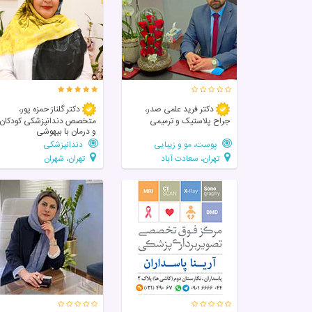
دکتر فرید علمی صدر،
دکتر گلناز حمزه پور،
جراح پلاستیک و ترمیمی
متخصص دندانپزشکی کودکان
و درمان با بیهوشی
پوست، مو و زیبایی
دندانپزشکی
تهران، سعادت آباد
تهران، شهران