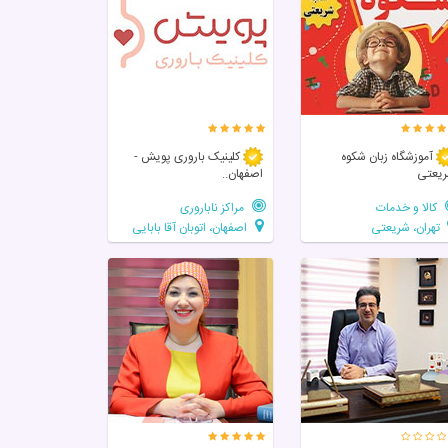
آموزشگاه زبان شکوه
کلینیک باروری پویش -
یعتی
اصفهان..
کالا و خدمات
مراکز ناباروری
تهران، شریعتی
اصفهان، اتوبان آقا بابایی