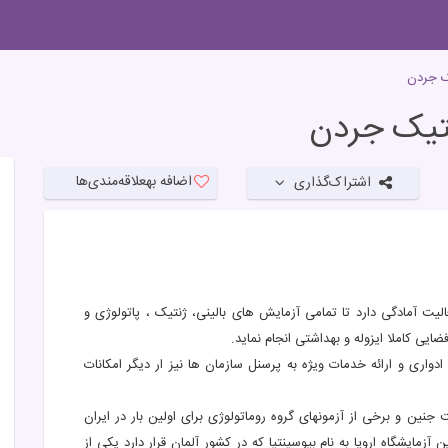
يک جردن
نتيک جردن
اضافه به
علاقه‌مندی‌ها
اشتراک‌گذاری
 و ژنتیک جردن با ۲۰ سال سابقه فعالیت آمادگی دارد تا تمامی آزمایش های بالینی، ژنتیک ، پاتولوژی و
ایی کاملا ایزوله و بهداشتی انجام نماید.
دواری و ارائه خدمات ویژه به پرسنل سازمان ها نیز ار دیگر امکانات
نین و برخی از آزمونهای گروه روماتولوژی برای اولین بار در ایران
 آزمایشگاه اروپا به نام بیوسینتیا که در کشور آلمان قرار دارد یکی از