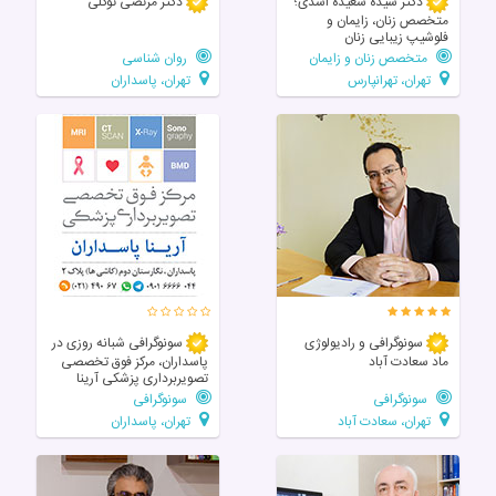
دکتر سیده سعیده اسدی؛
دکتر مرتضی توکلی
متخصص زنان، زایمان و
فلوشیپ زیبایی زنان
متخصص زنان و زایمان
روان شناسی
تهران، تهرانپارس
تهران، پاسداران
سونوگرافی و رادیولوژی
سونوگرافی شبانه روزی در
ماد سعادت آباد
پاسداران، مرکز فوق تخصصی
تصویربرداری پزشکی آرینا
سونوگرافی
سونوگرافی
تهران، سعادت آباد
تهران، پاسداران