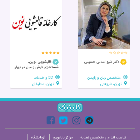
دکتر شیوا مدنی حسینی
قالیشویی نوین،
شستشوی فرش و مبل در تهران
متخصص زنان و زایمان
کالا و خدمات
تهران، شریعتی
تهران، ستارخان
تناسب اندام و متخصص تغذیه
مراکز ناباروری
آزمایشگاه