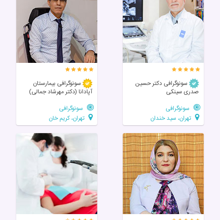
سونوگرافی دکتر حسین
سونوگرافی بیمارستان
صدری سینکی
آپادانا (دکتر مهرشاد جمالی)
سونوگرافی
سونوگرافی
تهران، سید خندان
تهران، کریم خان