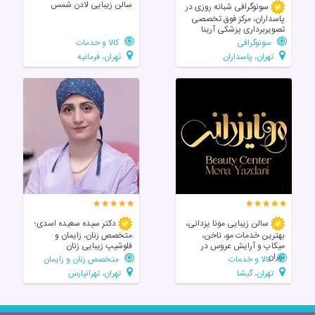
سالن زیبایی لادن شمس
سونوگرافی شبانه روزی در
پاسداران، مرکز فوق تخصصی
تصویربرداری پزشکی آرینا
سونوگرافی
کالا و خدمات
تهران، پاسداران
تهران، فرمانیه
سالن زیبایی مونا یزدانی،
دکتر سیده سعیده اسدی؛
بهترین خدمات مو، ناخن،
متخصص زنان، زایمان و
میکاپ و آرایش عروس در
فلوشیپ زیبایی زنان
تهران
کالا و خدمات
متخصص زنان و زایمان
تهران، گیشا
تهران، تهرانپارس