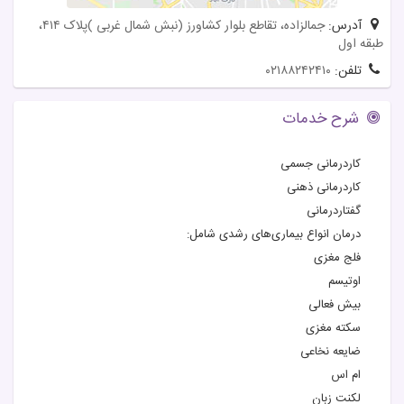
آدرس:
جمالزاده، تقاطع بلوار کشاورز (‌نبش شمال غربی )‌پلاک ۴۱۴،
طبقه اول
تلفن:
۰۲۱۸۸۲۴۲۴۱۰
شرح خدمات
کاردرمانی جسمی
کاردرمانی ذهنی
گفتاردرمانی
درمان انواع بیماری‌های رشدی شامل:
فلج مغزی
اوتیسم
بیش فعالی
سکته مغزی
ضایعه نخاعی
ام اس
لکنت زبان