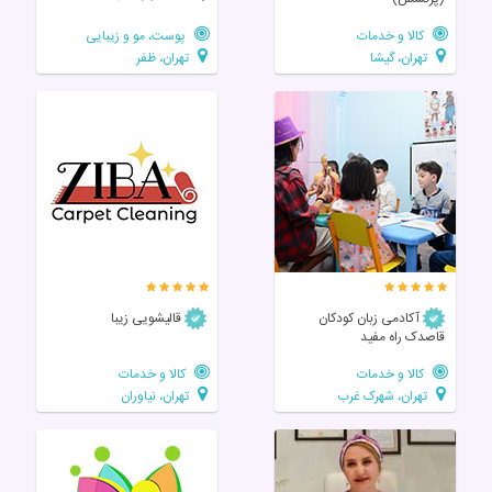
کالا و خدمات
پوست، مو و زیبایی
تهران، گیشا
تهران، ظفر
آکادمی زبان کودکان
قالیشویی زیبا
قاصدک راه مفید
کالا و خدمات
کالا و خدمات
تهران، شهرک غرب
تهران، نیاوران