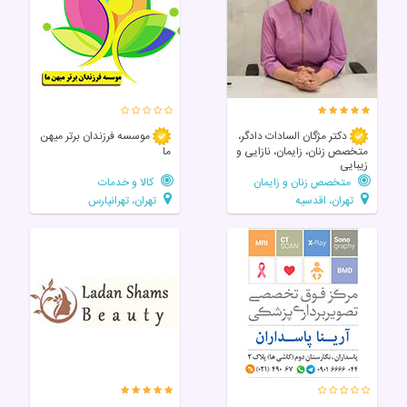
دکتر مژگان السادات دادگر،
موسسه فرزندان برتر میهن
متخصص زنان، زایمان، نازایی و
ما
زیبایی
متخصص زنان و زایمان
کالا و خدمات
تهران، اقدسیه
تهران، تهرانپارس