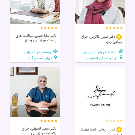
دکتر سارا جلیلی، مراقبت های
دکتر متین ذاکرین، جراح
پوست مو زیبایی و لیزر
زیبایی زنان
متخصص زنان و زایمان
پوست، مو و زیبایی
تهران، اشرفی اصفهانی
تهران، شمس آباد
دکتر مجید لاهوتی، جراح
سالن زيبايی شیما بهمنش
پلاستیک و زیبایی
(پرنسس)