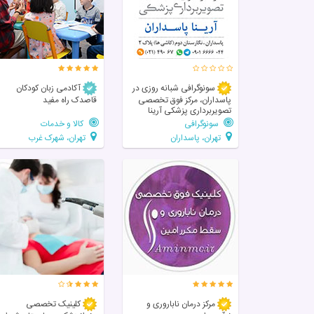
سونوگرافی شبانه روزی در
آکادمی زبان کودکان
پاسداران، مرکز فوق تخصصی
قاصدک راه مفید
تصویربرداری پزشکی آرینا
سونوگرافی
کالا و خدمات
تهران، پاسداران
تهران، شهرک غرب
مرکز درمان ناباروری و
کلینیک تخصصی