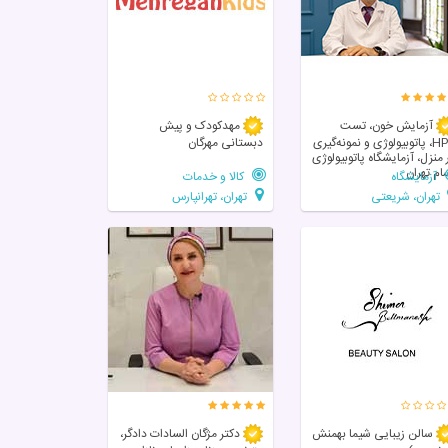
آزمایش خون، تست
مهدکودک و پیش
HPV، پاتوبیولوژی و نمونه‌گیری
دبستانی مهرگان
 منزل، آزمایشگاه پاتوبیولوژی
ام تهران
آزمایشگاه
کالا و خدمات
تهران، شریعتی
تهران، تهرانپارس
سالن زيبايی شیما بهمنش
دکتر مژگان السادات دادگر،