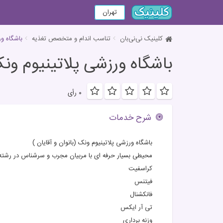
تهران
کلینیک نی‌نی‌بان
تناسب اندام و متخصص تغذیه
باشگاه و
باشگاه ورزشی پلاتینیوم ون
۰ رأی
شرح خدمات
باشگاه ورزشی پلاتینیوم ونک (بانوان و آقایان )
محیطی بسیار حرفه ای با مربیان مجرب و سرشناس در رشته
کراسفیت
فیتنس
فانکشنال
تی آر ایکس
وزنه برداری