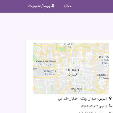
مجله
ورود/عضویت
آدرس:
میدان ونک . خیابان خدامی
تلفن:
۰۲۱۸۶۰۵۱۷۲۱