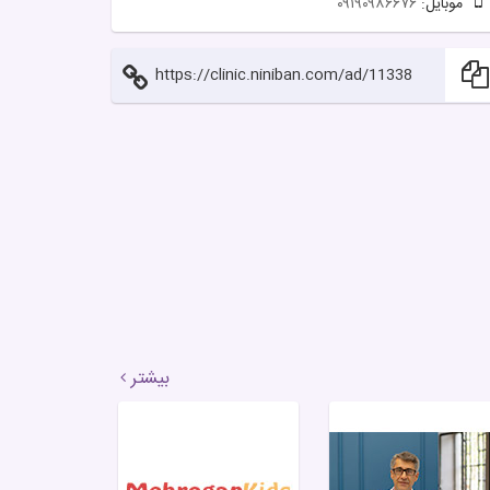
موبایل:
۰۹۱۹۰۹۸۶۶۷۶
https://clinic.niniban.com/ad/11338
بیشتر