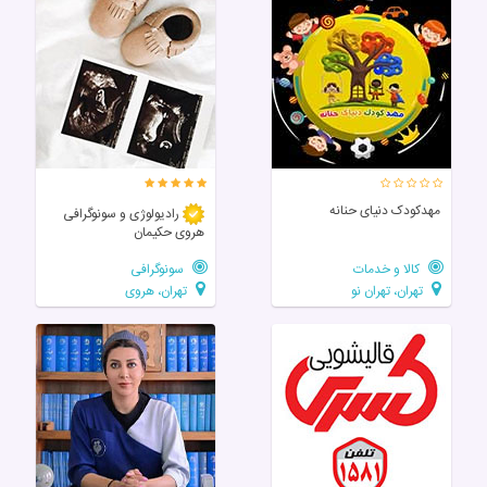
مهدکودک دنیای حنانه
رادیولوژی و سونوگرافی
هروی حکیمان
کالا و خدمات
سونوگرافی
تهران، تهران نو
تهران، هروی