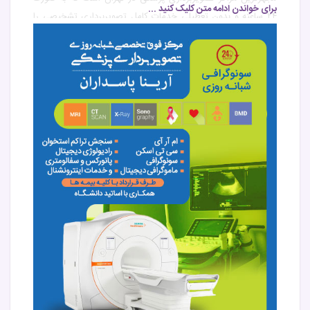
برای خواندن ادامه متن کلیک کنید ...
۲۴ ساعته و بدون تعطیلی خدمات کامل تصویربرداری تشخیصی را
ارائه می‌دهد.
این مرکز در منطقه پاسداران تهران واقع شده و با بهره‌گیری از
پیشرفته‌ترین دستگاه‌های پزشکی مدل ۲۰۲۶ و همکاری با اساتید
دانشگاه و متخصصین رادیولوژی، خدمات دقیق و سریع تشخیصی را
در اختیار بیماران قرار می‌دهد.
چرا مرکز فوق تخصصی شبانه روزی تصویربرداری پزشکی آرینا
بهترین انتخاب در تهران است؟
✔ مرکز تصویربرداری شبانه‌روزی در تهران
✔ طرف قرارداد با تمامی بیمه‌های پایه و تکمیلی
✔ ارائه کلیه خدمات به صورت ۲۴ ساعته
✔ همکاری با اساتید دانشگاه
✔ دستگاه‌های پیشرفته پزشکی مدل ۲۰۲۶
✔ پاسخ‌دهی سریع و بدون معطلی