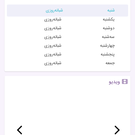
شنبه
شبانه‌روزی
MRI (ام آر آی) پیشرفته
یکشنبه
شبانه‌روزی
MRI مغز و ستون فقرات
دوشنبه
شبانه‌روزی
سه‌شنبه
شبانه‌روزی
MRI مفاصل
چهارشنبه
شبانه‌روزی
پنجشنبه
شبانه‌روزی
MRI شکم و لگن
جمعه
شبانه‌روزی
ام آر آی فوری شبانه‌روزی
ویدیو
سی تی اسکن
سی تی اسکن مغز
سی تی اسکن ریه