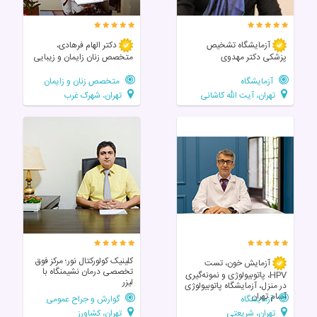
آزمایشگاه تشخیص
دکتر الهام فرهادی،
پزشکی دکتر مهدوی
متخصص زنان زايمان و زیبایی
آزمایشگاه
متخصص زنان و زایمان
تهران، آیت الله کاشانی
تهران، شهرک غرب
کلینیک کولورکتال نور؛ مرکز فوق‌
آزمایش خون، تست
تخصصی درمان نشیمنگاه با
HPV، پاتوبیولوژی و نمونه‌گیری
لیزر
در منزل، آزمایشگاه پاتوبیولوژی
آسام تهران
آزمایشگاه
گوارش و جراح عمومی
تهران، شریعتی
تهران، کشاورز