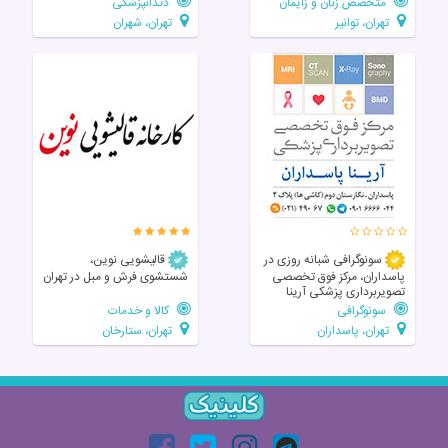
متخصص زنان و زایمان
دندانپزشکی
تهران، توانیر
تهران، شهران
سونوگرافی شبانه روزی در
قالیشویی نوین،
پاسداران، مرکز فوق تخصصی
شستشوی فرش و مبل در تهران
تصویربرداری پزشکی آرینا
سونوگرافی
کالا و خدمات
تهران، پاسداران
تهران، ستارخان