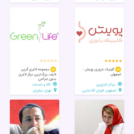
کلینیک باروری پویش -
مجموعه لاغری گرین
اصفهان..
لایف، بزرگ‌ترین مرکز لاغری
بدون جراحی
مراکز ناباروری
کالا و خدمات
اصفهان، اتوبان آقا بابایی
تهران، نیاوران