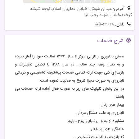
آدرس:
میدان شوش، خیابان فداییان اسلام،کوچه شیشه
گرخانه،خیابان شهید رجب نیا
تلفن:
۵۵۰۶۲۶۲۸
شرح خدمات
بخش ناباروری و نازایی مرکز از سال ۱۳۷۶ فعالیت خود را آغاز نموده
و به دنبال وقفه چند ساله ، در سال ۱۳۸۸ با تکمیل تجهیزات و
بازسازی کلی جهت ارائه تمامی خدمات پیشترفته تشخیصی و درمانی
ناباروری به صورت مجزا شروع به فعالیت نموده است.
در این بخش کلینیک های زیر به صورت فعال آماده ارائه خدمات می
باشند:
بیمار های زنان
ناباروری به علت مشکل مردان
مشاوره اولیه و ارزشیابی زوج نابارور
حاملگی های پر خطر
که باتوجه به اقدامات تشخیصی: