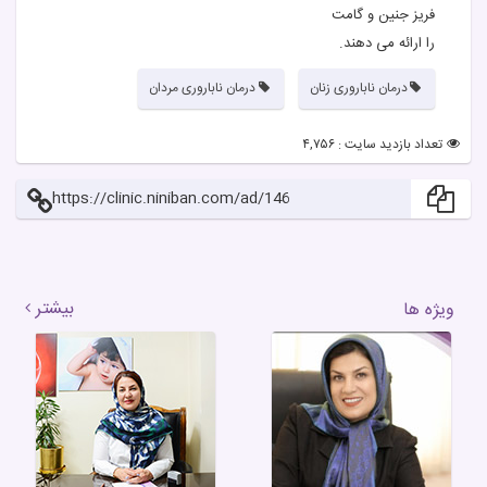
فریز جنین و گامت
را ارائه می دهند.
درمان ناباروری زنان
درمان ناباروری مردان
تعداد بازدید سایت : ۴,۷۵۶
https://clinic.niniban.com/ad/146
بیشتر
ویژه ها