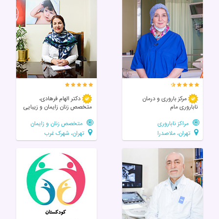
مرکز باروری و درمان
دکتر الهام فرهادی،
ناباروری مام
متخصص زنان زايمان و زیبایی
مراکز ناباروری
متخصص زنان و زایمان
تهران، ملاصدرا
تهران، شهرک غرب