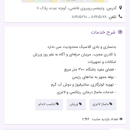
آدرس:
ولیعصر،روبروی فاطمی، کوچه عبده، پلاک ۱۱
تلفن:
۸۸۹۱۵۱۷۸
،
۸۸۹۱۵۲۷۰
شرح خدمات
بدنسازی و بادی کلاسیک محدودیت سن ندارد
با کادری مجرب، مربیان حرفه‌ای و آگاه به علم روز ورزش
امکانات و تجهیزات:
- فضای مفید باشگاه: ۳۰۰ متر مربع
- بوفه مجهز به غذاهای رژیمی
- تهویه کولرگازی، سانترفیوژ و دوش آب گرم
- خدمات ماساژ درمانی ریلکسی و لاغری
ماساژ لاغری
ورزش
تناسب اندام
تعداد بازدید سایت : ۲,۹۹۶