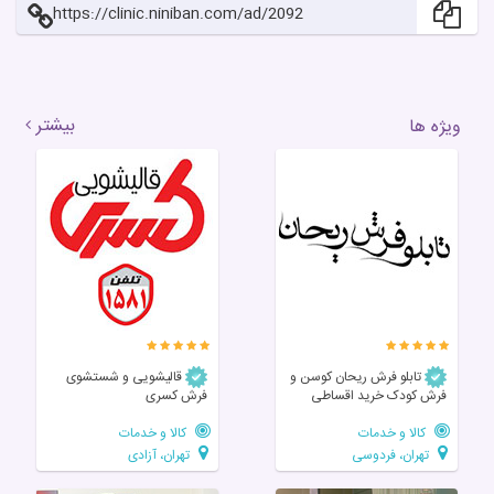
https://clinic.niniban.com/ad/2092
بیشتر
ویژه ها
تابلو فرش ریحان کوسن و
قالیشویی و شستشوی
فرش کودک خرید اقساطی
فرش کسری
کالا و خدمات
کالا و خدمات
تهران، فردوسی
تهران، آزادی