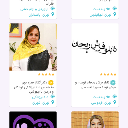
فقرات
کالا و خدمات
ارتوپدی و توانبخشی
تهران، تهرانپارس
تهران، پاسداران
تابلو فرش ریحان کوسن و
دکتر گلناز حمزه پور،
فرش کودک خرید اقساطی
متخصص دندانپزشکی کودکان
و درمان با بیهوشی
کالا و خدمات
دندانپزشکی
تهران، فردوسی
تهران، شهران