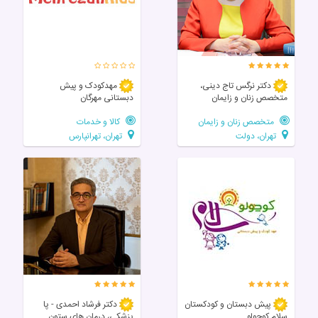
دکتر نرگس تاج دینی،
مهدکودک و پیش
متخصص زنان و زایمان
دبستانی مهرگان
متخصص زنان و زایمان
کالا و خدمات
تهران، دولت
تهران، تهرانپارس
پیش دبستان و کودکستان
دکتر فرشاد احمدی - پا
سلام کوچولو
پزشکی، درمان های ستون