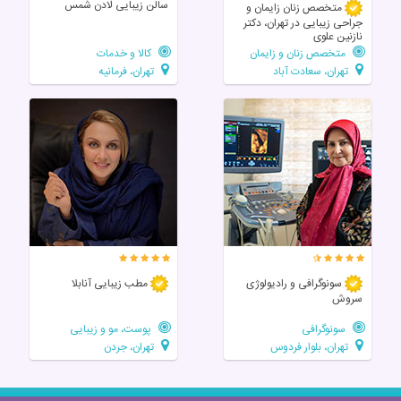
سالن زیبایی لادن شمس
متخصص زنان زایمان و
جراحی زیبایی در تهران، دکتر
نازنین علوی
متخصص زنان و زایمان
کالا و خدمات
تهران، سعادت آباد
تهران، فرمانیه
سونوگرافی و رادیولوژی
مطب زیبایی آنابلا
سروش
سونوگرافی
پوست، مو و زیبایی
تهران، بلوار فردوس
تهران، جردن