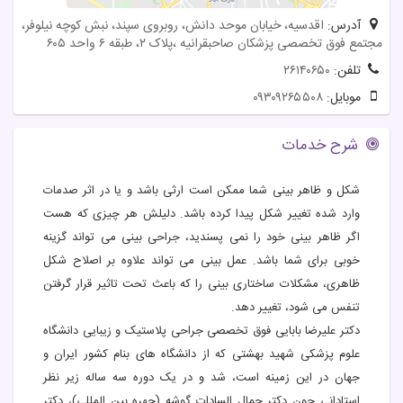
آدرس:
اقدسیه، خیابان موحد دانش، روبروی سپند، نبش کوچه نیلوفر،
مجتمع فوق تخصصی پزشکان صاحبقرانیه ،پلاک ۲، طبقه ۶ واحد ۶۰۵
تلفن:
۲۶۱۴۰۶۵۰
موبایل:
۰۹۳۰۹۲۶۵۵۰۸
شرح خدمات
شکل و ظاهر بینی شما ممکن است ارثی باشد و یا در اثر صدمات
وارد شده تغییر شکل پیدا کرده باشد. دلیلش هر چیزی که هست
اگر ظاهر بینی خود را نمی پسندید، جراحی بینی می تواند گزینه
خوبی برای شما باشد. عمل بینی می تواند علاوه بر اصلاح شکل
ظاهری، مشکلات ساختاری بینی را که باعث تحت تاثیر قرار گرفتن
تنفس می شود، تغییر دهد.
دکتر علیرضا بابایی فوق تخصصی جراحی پلاستیک و زیبایی دانشگاه
علوم پزشکی شهید بهشتی که از دانشگاه های بنام کشور ایران و
جهان در این زمینه است، شد و در یک دوره سه ساله زیر نظر
استادانی چون دکتر جمال السادات گوشه (چهره بین المللی)، دکتر