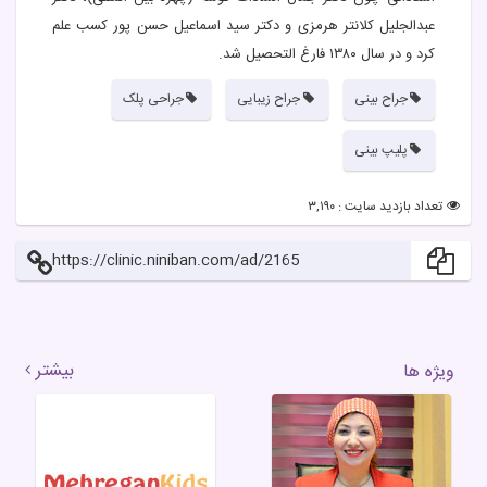
عبدالجلیل کلانتر هرمزی و دکتر سید اسماعیل حسن پور کسب علم
کرد و در سال ۱۳۸۰ فارغ التحصیل شد.
جراح بینی
جراح زیبایی
جراحی پلک
پلیپ بینی
تعداد بازدید سایت : ۳,۱۹۰
https://clinic.niniban.com/ad/2165
بیشتر
ویژه ها