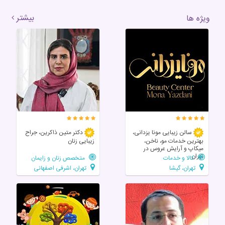
بیشتر
ویژه ها
سالن زیبایی مونا یزدانی،
دکتر متین ذاکرین، جراح
بهترین خدمات مو، ناخن،
زیبایی زنان
میکاپ و آرایش عروس در
تهران
کالا و خدمات
متخصص زنان و زایمان
تهران، گیشا
تهران، اشرفی اصفهانی