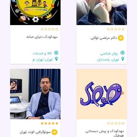
مهدکودک دنیای حنانه
دکتر مرتضی توکلی
روان شناسی
کالا و خدمات
تهران، پاسداران
تهران، تهران نو
مهدکودک و پیش دبستانی
سونوگرافی الوند تهران
طوطک