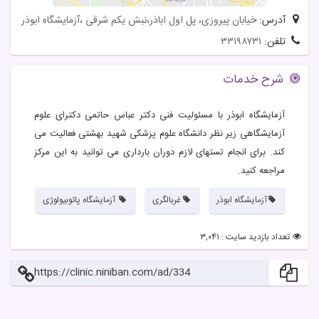
آدرس:
خیابان پیروزی، پل اول اباذر،نبش یکم شرقی ،آزمایشگاه ابوذر
تلفن:
۳۳۱۹۸۷۳۱
شرح خدمات
آزمایشگاه ابوذر با مسئولیت فنی دکتر عباس حاتمی دکترای علوم
آزمایشگاهی زیر نظر دانشگاه علوم پزشکی شهید بهشتی فعالیت می
کند. برای انجام تستهای لازم دوران بارداری می توانید به این مرکز
مراجعه کنید.
آزمایشگاه ابوذر
غربالگری
آزمایشگاه پاتوبیولوژی
تعداد بازدید سایت : ۳,۰۴۱
https://clinic.niniban.com/ad/334