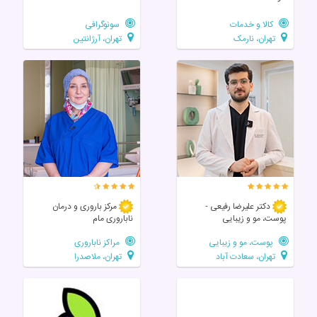
کالا و خدمات
سونوگرافی
تهران، نارمک
تهران، آرژانتین
دکتر علیرضا رفیعی -
مرکز باروری و درمان
پوست، مو و زیبایی
ناباروری مام
پوست، مو و زیبایی
مراکز ناباروری
تهران، سعادت آباد
تهران، ملاصدرا