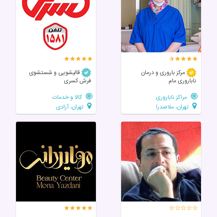
مرکز باروری و درمان
قالیشویی و شستشوی
ناباروری مام
فرش کسری
مراکز ناباروری
کالا و خدمات
تهران، ملاصدرا
تهران، آزادی