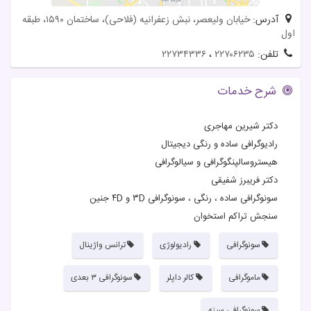
آدرس:
خیابان ولیعصر، نبش زعفرانیه (فلاحی)، ساختمان ۱۵۹۰، طبقه
اول
تلفن:
۲۲۷۰۶۲۳۵
،
۲۲۷۳۴۳۳۶
شرح خدمات
دکتر شیرین مهاجری
رادیوگرافی ساده و رنگی دیجیتال
هیستروسالپنگوگرافی و سیالوگرافی
دکتر فریبرز شفیقی
سونوگرافی ساده ، رنگی ، سونوگرافی ۳D و ۴D جنین
سنجش تراکم استخوان
سونوگرافی
رادیولوژی
ترانس واژینال
ماموگرافی
کالر داپلر
سونوگرافی ۳ بعدی
سونوگرافی سینه