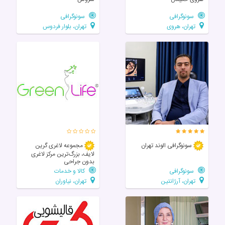
سونوگرافی
سونوگرافی
تهران، هروی
تهران، بلوار فردوس
سونوگرافی الوند تهران
مجموعه لاغری گرین
لایف، بزرگ‌ترین مرکز لاغری
بدون جراحی
سونوگرافی
کالا و خدمات
تهران، آرژانتین
تهران، نیاوران