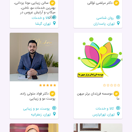
دکتر مرتضی توکلی
سالن زیبایی مونا یزدانی،
بهترین خدمات مو، ناخن،
میکاپ و آرایش عروس در
تهران
روان شناسی
کالا و خدمات
تهران، پاسداران
تهران، گیشا
موسسه فرزندان برتر میهن
دکتر فواد متولی زاده،
ما
پوست مو و زیبایی
کالا و خدمات
پوست، مو و زیبایی
تهران، تهرانپارس
تهران، زعفرانیه