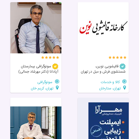
قالیشویی نوین،
سونوگرافی بیمارستان
شستشوی فرش و مبل در تهران
آپادانا (دکتر مهرشاد جمالی)
کالا و خدمات
سونوگرافی
تهران، ستارخان
تهران، کریم خان