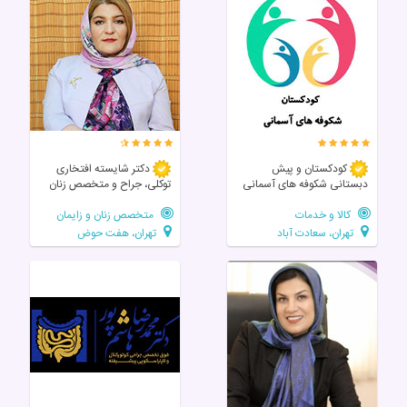
کودکستان و پیش
دکتر شایسته افتخاری
دبستانی شکوفه های آسمانی
توکلی، جراح و متخصص زنان
کالا و خدمات
متخصص زنان و زایمان
تهران، سعادت آباد
تهران، هفت حوض