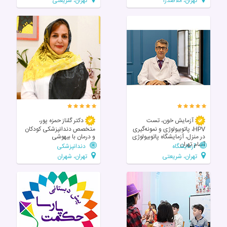
تهران، ملاصدرا
تهران، شریعتی
آزمایش خون، تست
دکتر گلناز حمزه پور،
HPV، پاتوبیولوژی و نمونه‌گیری
متخصص دندانپزشکی کودکان
در منزل، آزمایشگاه پاتوبیولوژی
و درمان با بیهوشی
آسام تهران
آزمایشگاه
دندانپزشکی
تهران، شریعتی
تهران، شهران