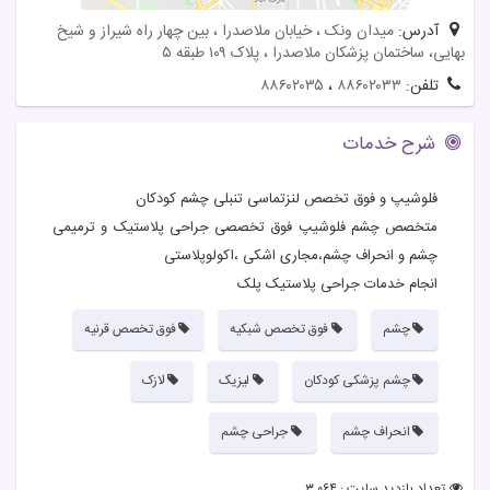
آدرس:
میدان ونک ، خیابان ملاصدرا ، بین چهار راه شیراز و شیخ
بهایی، ساختمان پزشکان ملاصدرا ، پلاک ۱۰۹ طبقه ۵
تلفن:
۸۸۶۰۲۰۳۳
،
۸۸۶۰۲۰۳۵
شرح خدمات
فلوشیپ و فوق تخصص لنزتماسی تنبلی چشم کودکان
متخصص چشم فلوشیپ فوق تخصصی جراحی پلاستیک و ترمیمی
چشم و انحراف چشم،مجاری اشکی ،اکولوپلاستی
انجام خدمات جراحی پلاستیک پلک
چشم
فوق تخصص شبکیه
فوق تخصص قرنیه
چشم پزشکی کودکان
لیزیک
لازک
انحراف چشم
جراحی چشم
تعداد بازدید سایت : ۳,۰۶۴