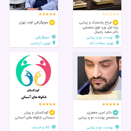
جراح پلاستیک و زیبایی
سونوگرافی الوند تهران
رتبه اول بورد فوق تخصص،
دکتر سعید رجبیان
پوست، مو و زیبایی
سونوگرافی
تهران، سعادت آباد
تهران، آرژانتین
دکتر امین جعفری،
کودکستان و پیش
متخصص پوست، مو و زیبایی
دبستانی شکوفه های آسمانی
پوست، مو و زیبایی
کالا و خدمات