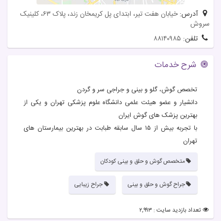
آدرس:
خیابان هفت تیر، ابتدای پل کریمخان زند، پلاک ۶۳، کلینیک
سروش
تلفن:
۸۸۱۴۰۹۸۵
شرح خدمات
تخصص گوش، گلو و بینی و جراجی سر و گردن
دانشیار و عضو هیئت علمی دانشگاه علوم پزشکی تهران و یکی از
بهترین پزشک های گوش ایران
با تجربه بیش از ۱۵ سال سابقه طبابت در بهترین بیمارستان های
تهران
متخصص گوش و حلق و بینی کودکان
جراح گوش و حلق و بینی
جراح زیبایی
تعداد بازدید سایت : ۲,۹۹۳