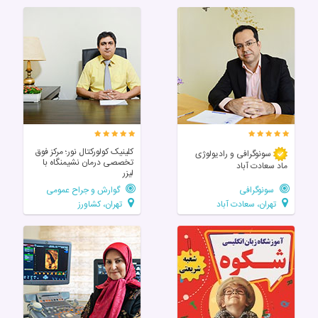
کلینیک کولورکتال نور؛ مرکز فوق‌
سونوگرافی و رادیولوژی
تخصصی درمان نشیمنگاه با
ماد سعادت آباد
لیزر
سونوگرافی
گوارش و جراح عمومی
تهران، سعادت آباد
تهران، کشاورز