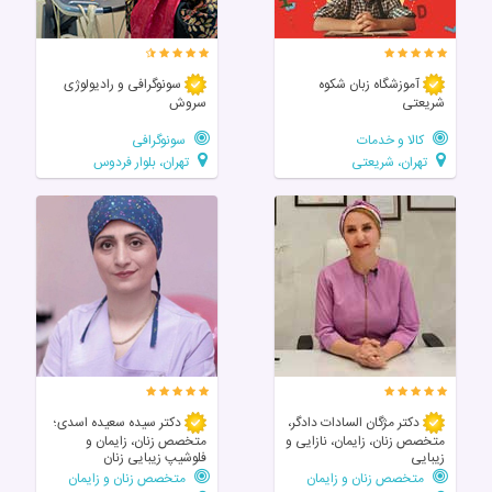
آموزشگاه زبان شکوه
سونوگرافی و رادیولوژی
شریعتی
سروش
کالا و خدمات
سونوگرافی
تهران، شریعتی
تهران، بلوار فردوس
دکتر مژگان السادات دادگر،
دکتر سیده سعیده اسدی؛
متخصص زنان، زایمان، نازایی و
متخصص زنان، زایمان و
زیبایی
فلوشیپ زیبایی زنان
متخصص زنان و زایمان
متخصص زنان و زایمان