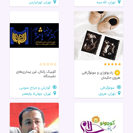
تهران، اقدسیه
تهران، تهرانپارس
کلینیک رکتال، لیزر بیماری‌های
رادیولوژی و سونوگرافی
نشیمنگاه
هروی حکیمان
سونوگرافی
گوارش و جراح عمومی
تهران، هروی
تهران، چهارراه ولیعصر