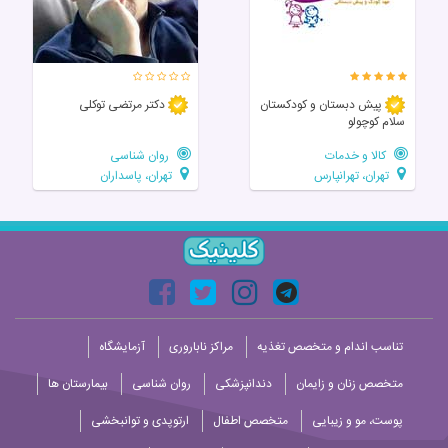
پیش دبستان و کودکستان
دکتر مرتضی توکلی
سلام کوچولو
کالا و خدمات
روان شناسی
تهران، تهرانپارس
تهران، پاسداران
تناسب اندام و متخصص تغذیه
مراکز ناباروری
آزمایشگاه
متخصص زنان و زایمان
دندانپزشکی
روان شناسی
بیمارستان ها
پوست، مو و زیبایی
متخصص اطفال
ارتوپدی و توانبخشی