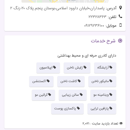
آدرس:
پاسداران،خیابان داوود اسلامی،بوستان پنجم.پلاک ۲۰-زنگ ۲
تلفن:
۲۲۳۲۸۳۶۳
موبایل:
۰۹۱۲۹۲۳۶۱۰۰
شرح خدمات
دارای کادری حرفه ای و محیط بهداشتی
آرایشگاه
ژلیش ناخن
اپیلاسیون
مانیکور ناخن
کاشت ناخن
اکستنشن
ویتامینه مو
سالن زیبایی
کراتین مو
پارافین تراپی
پاکسازی پوست
تعداد بازدید سایت : ۲,۰۲۱