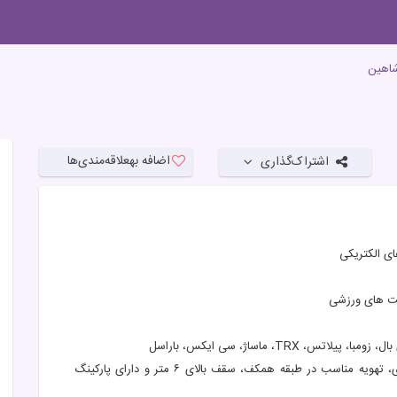
شاهین
اضافه به
علاقه‌مندی‌ها
اشتراک‌گذاری
کت های ورزشی
TRX، ماساژ، سی ایکس، باراسل
کار با دستگاه های پیشرفته و حرفه ای در فضای ۵۰۰ متری، تهویه مناسب در طبقه همکف، سقف بالای ۶ متر و دارای پارکینگ