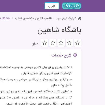
تهران
کلینیک نی‌نی‌بان
تناسب اندام و متخصص تغذیه
باشگاه 
باشگاه شاهین
۰ رأی
شرح خدمات
EMS: بهترین روش برای لاغری موضعی به وسیله دستگاه های الکتریکی
کراسفیت: قوی ترین ورزش هوازی قدرتی
سی ایکس: بهترین روش برای لاغری موضعی به وسیله حر
شامل رشته های:
بدنسازی، کار با دستگاه، فیتنس، ایروبیک، بادی بیوتی، بادی بال، زومبا، پیلاتس، 
اختصاصی رایگان، تحت نظر مربیان با تجربه فدراسیون