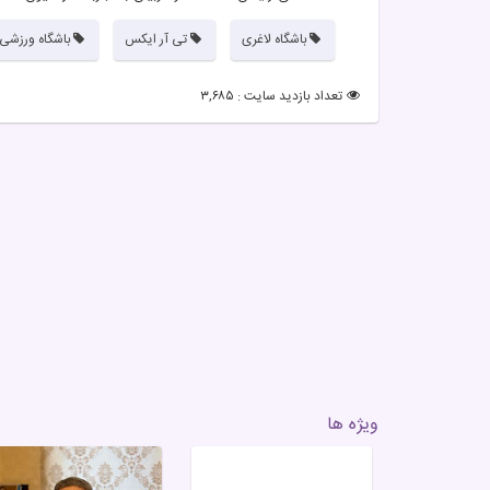
باشگاه لاغری
تی آر ایکس
باشگاه ورزشی
تعداد بازدید سایت : ۳,۶۸۵
ویژه ها