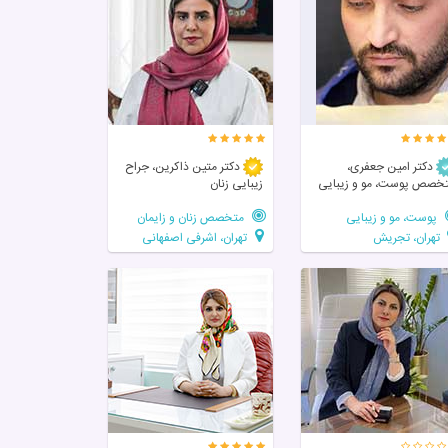
دکتر امین جعفری،
دکتر متین ذاکرین، جراح
خصص پوست، مو و زیبایی
زیبایی زنان
پوست، مو و زیبایی
متخصص زنان و زایمان
تهران، تجریش
تهران، اشرفی اصفهانی