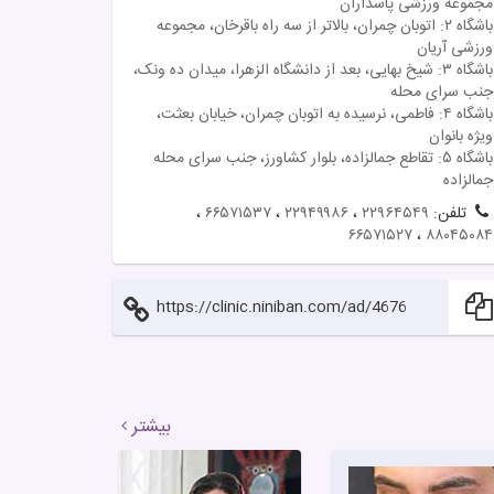
مجموعه ورزشی پاسداران
باشگاه ۲: اتوبان چمران، بالاتر از سه راه باقرخان، مجموعه
ورزشی آریان
باشگاه ۳: شیخ بهایی، بعد از دانشگاه الزهرا، میدان ده ونک،
جنب سرای محله
باشگاه ۴: فاطمی، نرسیده به اتوبان چمران، خیابان بعثت،
ویژه بانوان
باشگاه ۵: تقاطع جمالزاده، بلوار کشاورز، جنب سرای محله
جمالزاده
تلفن:
۲۲۹۶۴۵۴۹
،
۲۲۹۴۹۹۸۶
،
۶۶۵۷۱۵۳۷
،
۶۶۵۷۱۵۲۷
،
۸۸۰۴۵۰۸۴
https://clinic.niniban.com/ad/4676
بیشتر