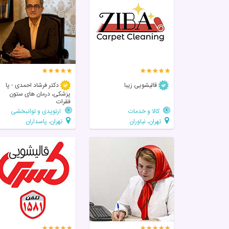
قالیشویی زیبا
دکتر فرشاد احمدی - پا
پزشکی، درمان های ستون
فقرات
کالا و خدمات
ارتوپدی و توانبخشی
تهران، نیاوران
تهران، پاسداران