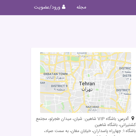
مجله
ورود/عضویت
آدرس:
باشگاه VIP شاهین: شیان، میدان طجرلو، مجتمع
کشتیرانی، باشگاه شاهین
باشگاه ۱: چهارراه پاسداران، خیابان مغان، به سمت صیاد،