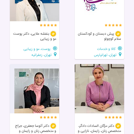
پیش دبستان و کودکستان
بنفشه علایی، دکتر پوست
سلام کوچولو
مو و زیبایی
کالا و خدمات
پوست، مو و زیبایی
تهران، تهرانپارس
تهران، زعفرانیه
دکتر مژگان السادات دادگر،
دکتر آتوسا جعفری، جراح
متخصص زنان، زایمان، نازایی و
و متخصص زنان و زایمان و