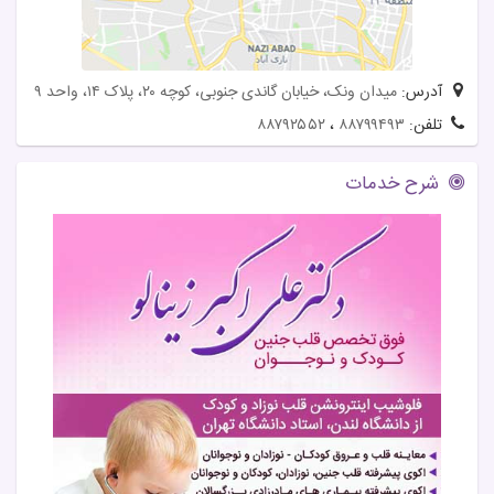
آدرس:
میدان ونک، خیابان گاندی جنوبی، کوچه ۲۰، پلاک ۱۴، واحد ۹
تلفن:
۸۸۷۹۹۴۹۳
،
۸۸۷۹۲۵۵۲
شرح خدمات