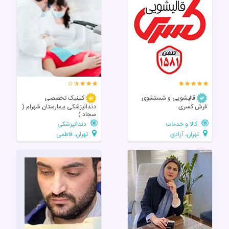
قالیشویی و شستشوی
کلینیک تخصصی
فرش کسری
دندانپزشکی بیمارستان شهرام (
سجاد )
کالا و خدمات
دندانپزشکی
تهران، آزادی
تهران، فاطمی