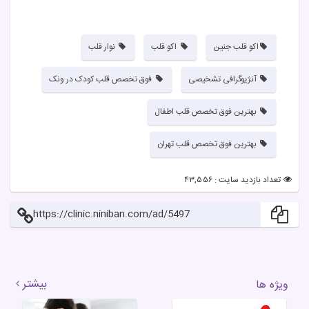
اکو قلب جنین
اکو قلب
نوار قلب
آنژیوگرافی تشخیصی
فوق تخصص قلب کودک در ونک
بهترین فوق تخصص قلب اطفال
بهترین فوق تخصص قلب تهران
تعداد بازدید سایت : ۴۳,۵۵۶
https://clinic.niniban.com/ad/5497
بیشتر
ویژه ها