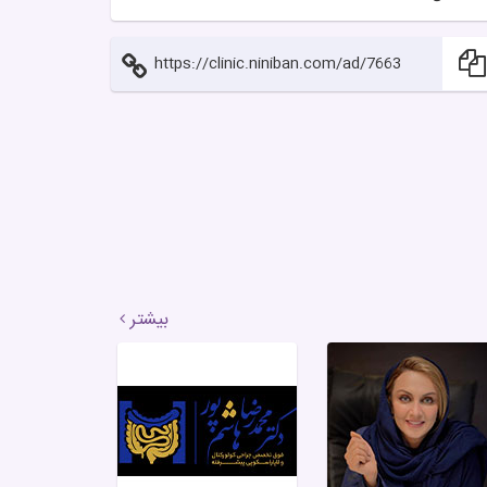
https://clinic.niniban.com/ad/7663
بیشتر