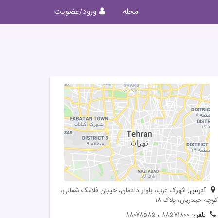
مجله
ورود/عضویت
آدرس:
شهرک غرب، بلوار دادمان، خیابان فلامک شمالی،
کوچه حیدریان، پلاک ۱۸
تلفن:
۸۸۵۷۱۸۰۰
،
۸۸۰۷۸۵۸۵