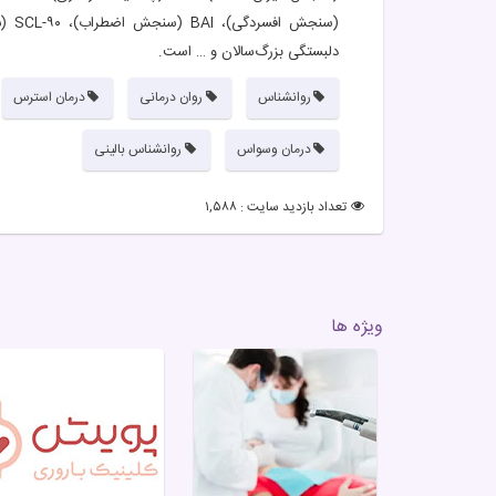
دلبستگی بزرگ‌سالان و … است.
روانشناس
روان درمانی
درمان استرس
درمان وسواس
روانشناس بالینی
تعداد بازدید سایت : ۱,۵۸۸
ویژه ها