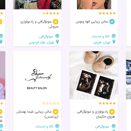
سالن زیبایی الهه ونوس
سونوگرافی و رادیولوژی
سروش
کالا و خدمات
سونوگرافی
تهران، هروی
تهران، بلوار فردوس
رادیولوژی و سونوگرافی
سالن زيبايی شیما بهمنش
هروی حکیمان
(پرنسس)
مت
فل
سونوگرافی
کالا و خدمات