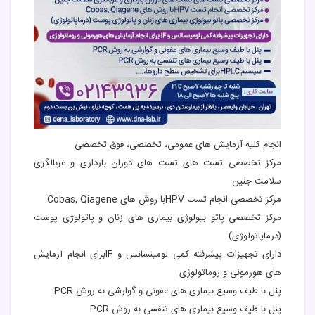
انجام کلیه آزمایش های عمومی، تخصصی، فوق تخصصی
مرکز تخصصی تست های تست های دوران بارداری و غربالگری
سلامت جنین
مرکز تخصصی انجام تست HPVبا روش های Cobas, Qiagene
مرکز تخصصی پاتو بیولوژی بیماری های زنان و پاتولوژی پوست
(درماپاتولوژی)
دارای تجهیزات پیشرفته کمی لومینسانس و IFبرای انجام آزمایش
های هورمونی و روماتولوژی
پنل با طیف وسیع بیماری های عفونی و گوارشی به روش PCR
پنل با طیف وسیع بیماری های تنفسی به روش PCR