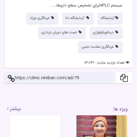
سیستم HPLCبرای تشخیص سطح داروها،....
آزمایشگاه
آزمایشگاه دنا
غربالگری نوزاد
درماتوپاتولوژی
تست های دوران بارداری
غربالگری سلامت جنین
تعداد بازدید سایت : ۱۳,۸۴۱
https://clinic.niniban.com/ad/79
بیشتر
ویژه ها