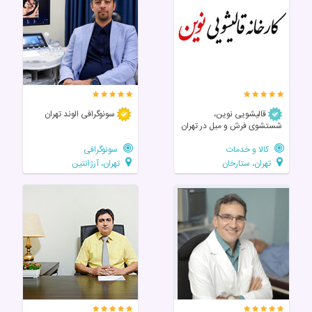
قالیشویی نوین،
سونوگرافی الوند تهران
شستشوی فرش و مبل در تهران
کالا و خدمات
سونوگرافی
تهران، ستارخان
تهران، آرژانتین