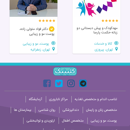
مهدکودک و پیش دبستانی دو
دکتر فواد متولی زاده،
زبانه حکمت پارسا
پوست مو و زیبایی
کالا و خدمات
پوست، مو و زیبایی
تهران، پیروزی
تهران، زعفرانیه
تناسب اندام و متخصص تغذیه
مراکز ناباروری
آزمایشگاه
متخصص زنان و زایمان
دندانپزشکی
روان شناسی
بیمارستان ها
پوست، مو و زیبایی
متخصص اطفال
ارتوپدی و توانبخشی