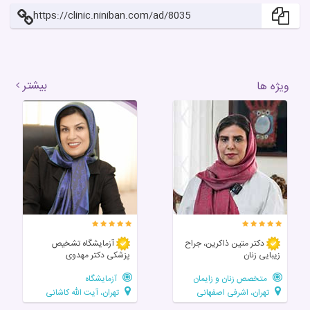
https://clinic.niniban.com/ad/8035
بیشتر
ویژه ها
دکتر متین ذاکرین، جراح
آزمایشگاه تشخیص
زیبایی زنان
پزشکی دکتر مهدوی
متخصص زنان و زایمان
آزمایشگاه
تهران، اشرفی اصفهانی
تهران، آیت الله کاشانی