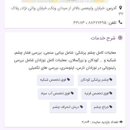
آدرس:
خیابان ولیعصر٬ بالاتر از میدان ونک٬ خیابان والی نژاد٬ پلاک
۳۲
تلفن:
۸۸۶۷۷۶۹۵
،
۴۳۰۸۳
شرح خدمات
معاینات کامل چشم پزشکی: شامل بینایی سنجی، بررسی فشار چشم،
شبکیه و … کودکان و بزرگسالان، معاینات کامل نوزادان شامل بررسی
رتینوپاتی در نوزادان نارس، اپتومتری، بررسی های تکمیلی.
چشم پزشکی کودکان
فوق تخصص شبکیه
فوق تخصص قرنیه
فوق تخصص آب سیاه
جراح چشم
درمان انحراف چشم
تعداد بازدید سایت : ۲,۰۰۴