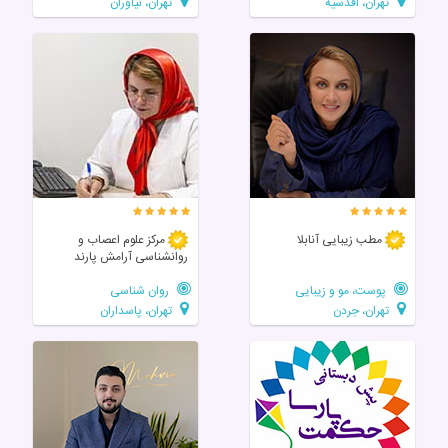
تهران، اقدسیه
تهران، نیاوران
مطب زیبایی آنابلا
مرکز علوم اعصاب و
روانشناسی آرامش پارند
پوست، مو و زیبایی
روان شناسی
تهران، جردن
تهران، پاسداران