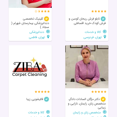
تابلو فرش ریحان کوسن و
کلینیک تخصصی
فرش کودک خرید اقساطی
دندانپزشکی بیمارستان شهرام (
سجاد )
کالا و خدمات
دندانپزشکی
تهران، فردوسی
تهران، فاطمی
دکتر مژگان السادات دادگر،
قالیشویی زیبا
متخصص زنان، زایمان، نازایی و
زیبایی
متخصص زنان و زایمان
کالا و خدمات