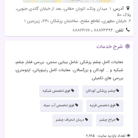
آدرس:
۱. میدان ونک، اتوبان حقانی، بعد از خیابان گاندی جنوبی،
پلاک ۵٠
۲. خیابان مطهری، تقاطع مفتح، ساختمان پزشکان ۲۳۰، زیرزمین ۱
تلفن:
۸۸۸۷۴۳۹۴
،
۸۸۸۲۶۱۷۸
شرح خدمات
معاینات کامل چشم پزشکی: شامل بینایی سنجی، بررسی فشار چشم،
شبکیه و … کودکان و بزرگسالان، معاینات کامل رتینوپاتی، اپتومتری،
بررسی های تکمیلی.
چشم پزشکی کودکان
فوق تخصص شبکیه
فوق تخصص قرنیه
فوق تخصص آب سیاه
جراح چشم
درمان انحراف چشم
تعداد بازدید سایت : ۲,۲۸۵