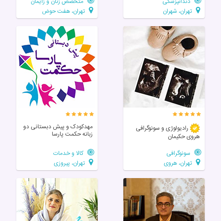
دندانپزشکی
متخصص زنان و زایمان
تهران، شهران
تهران، هفت حوض
مهدکودک و پیش دبستانی دو
رادیولوژی و سونوگرافی
زبانه حکمت پارسا
هروی حکیمان
سونوگرافی
کالا و خدمات
تهران، هروی
تهران، پیروزی