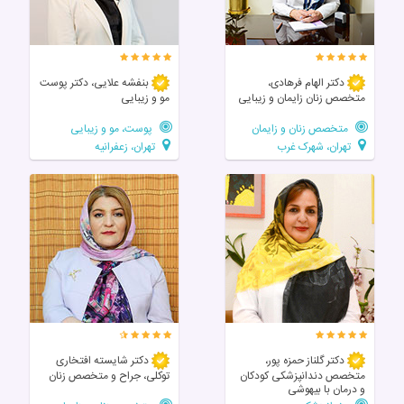
دکتر الهام فرهادی،
بنفشه علایی، دکتر پوست
متخصص زنان زايمان و زیبایی
مو و زیبایی
متخصص زنان و زایمان
پوست، مو و زیبایی
تهران، شهرک غرب
تهران، زعفرانیه
دکتر گلناز حمزه پور،
دکتر شایسته افتخاری
متخصص دندانپزشکی کودکان
توکلی، جراح و متخصص زنان
و درمان با بیهوشی