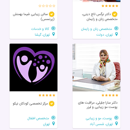
دکتر نرگس تاج دینی،
سالن زيبايی شیما بهمنش
متخصص زنان و زایمان
(پرنسس)
متخصص زنان و زایمان
کالا و خدمات
تهران، دولت
تهران، گیشا
دکتر سارا جلیلی، مراقبت های
مرکز تخصصی‌ کودکان‌ نیکو
پوست مو زیبایی و لیزر
پوست، مو و زیبایی
متخصص اطفال
تهران، شمس آباد
تهران