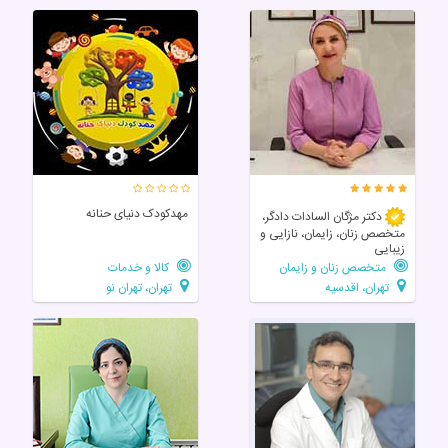
مهدکودک دنیای حنانه
دکتر مژگان السادات دادگر،
متخصص زنان، زایمان، نازایی و
زیبایی
متخصص زنان و زایمان
کالا و خدمات
تهران، اقدسیه
تهران، تهران نو