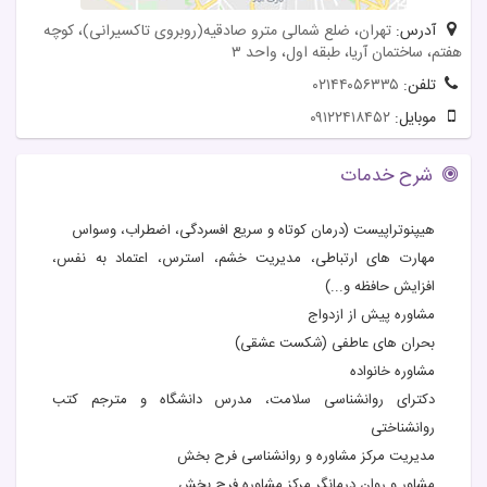
آدرس:
تهران، ضلع شمالی مترو صادقیه(روبروی تاکسیرانی)، کوچه
هفتم، ساختمان آریا، طبقه اول، واحد ٣
تلفن:
۰۲۱۴۴۰۵۶۳۳۵
موبایل:
۰۹۱۲۲۴۱۸۴۵۲
شرح خدمات
هیپنوتراپیست (درمان کوتاه و سریع افسردگی، اضطراب، وسواس
مهارت های ارتباطی، مدیریت خشم، استرس، اعتماد به نفس،
افزایش حافظه و...)
مشاوره پیش از ازدواج
بحران های عاطفی (شکست عشقی)
مشاوره خانواده
دکترای روانشناسی سلامت، مدرس دانشگاه و مترجم کتب
روانشناختی
مدیریت مرکز مشاوره و روانشناسی فرح بخش
مشاور و روان درمانگر مرکز مشاوره فرح بخش