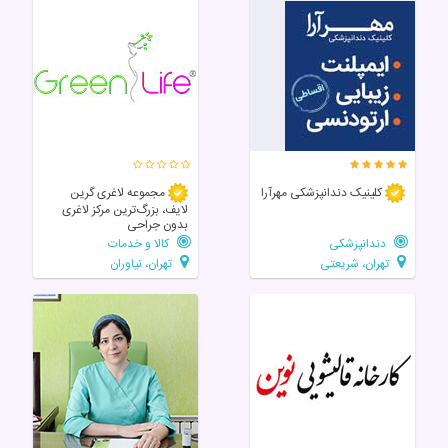
کلینیک دندانپزشکی مهرآرا
مجموعه لاغری گرین
لایف، بزرگ‌ترین مرکز لاغری
بدون جراحی
دندانپزشکی
کالا و خدمات
تهران، شریعتی
تهران، نیاوران