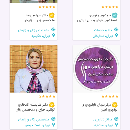
قالیشویی نوین،
دکتر سها میررضا،
شستشوی فرش و مبل در تهران
متخصص زنان و زایمان
کالا و خدمات
متخصص زنان و زایمان
تهران، ستارخان
تهران، حکیمیه
مرکز درمان ناباروری و
دکتر شایسته افتخاری
نوآوری امین
توکلی، جراح و متخصص زنان
مراکز ناباروری
متخصص زنان و زایمان
تهران، صادقیه
تهران، هفت حوض