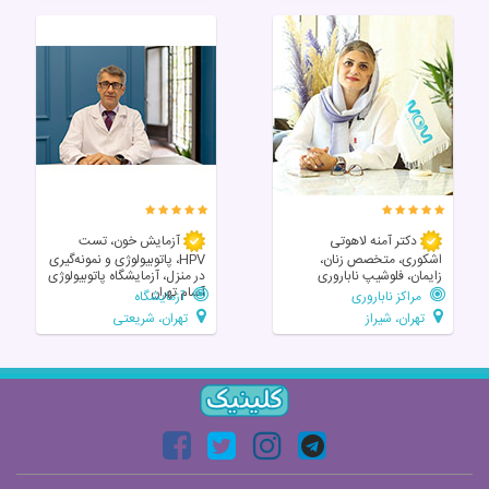
دکتر آمنه لاهوتی
آزمایش خون، تست
اشکوری، متخصص زنان،
HPV، پاتوبیولوژی و نمونه‌گیری
زایمان، فلوشیپ ناباروری
در منزل، آزمایشگاه پاتوبیولوژی
آسام تهران
مراکز ناباروری
آزمایشگاه
تهران، شیراز
تهران، شریعتی