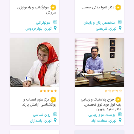
دکتر شیوا مدنی حسینی
سونوگرافی و رادیولوژی
سروش
متخصص زنان و زایمان
سونوگرافی
تهران، شریعتی
تهران، بلوار فردوس
جراح پلاستیک و زیبایی
مرکز علوم اعصاب و
رتبه اول بورد فوق تخصص،
روانشناسی آرامش پارند
دکتر سعید رجبیان
پوست، مو و زیبایی
روان شناسی
تهران، سعادت آباد
تهران، پاسداران