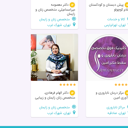
پیش دبستان و کودکستان
دکتر معصومه
ام کوچولو
میراسماعیلی، متخصص زنان و
زایمان
کالا و خدمات
متخصص زنان و زایمان
تهران، تهرانپارس
تهران، شهرک غرب
مرکز درمان ناباروری و
دکتر الهام فرهادی،
آوری امین
متخصص زنان زايمان و زیبایی
مراکز ناباروری
متخصص زنان و زایمان
تهران، صادقیه
تهران، شهرک غرب