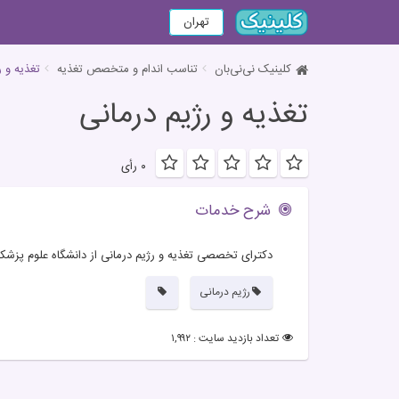
تهران
کلینیک نی‌نی‌بان
تناسب اندام و متخصص تغذیه
تغذیه و ر
تغذیه و رژیم درمانی
۰ رأی
شرح خدمات
دکترای تخصصی تغذیه و رژیم درمانی از دانشگاه علوم پزشک
رژیم درمانی
تعداد بازدید سایت : ۱,۹۹۲