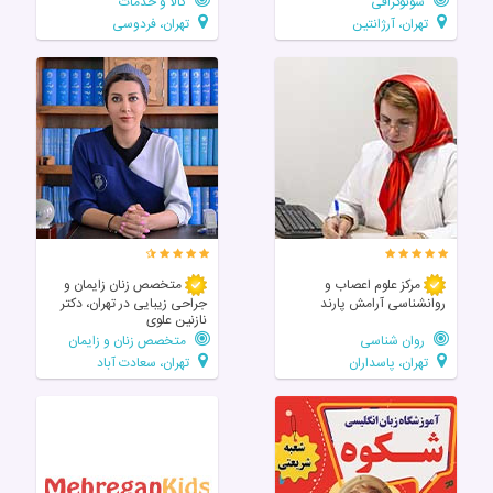
سونوگرافی
کالا و خدمات
تهران، آرژانتین
تهران، فردوسی
مرکز علوم اعصاب و
متخصص زنان زایمان و
روانشناسی آرامش پارند
جراحی زیبایی در تهران، دکتر
نازنین علوی
روان شناسی
متخصص زنان و زایمان
تهران، پاسداران
تهران، سعادت آباد