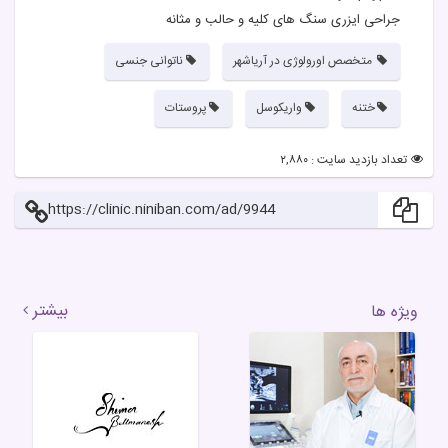
جراحی ایزری سنگ های کلیه و حالب و مثانه
متخصص اورولوژی در آریاشهر
ناتوانی جنسی
ختنه
واریکوسل
پروستات
تعداد بازدید سایت : ۲,۸۸۰
https://clinic.niniban.com/ad/9944
بیشتر
ویژه ها