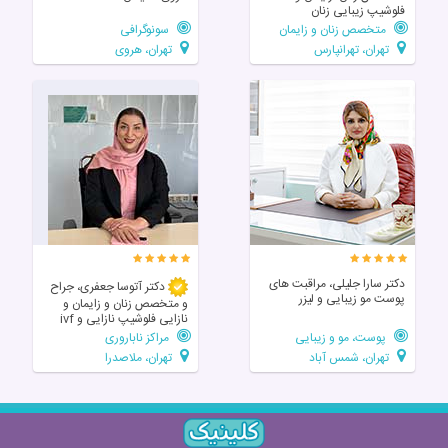
فلوشیپ زیبایی زنان
متخصص زنان و زایمان
سونوگرافی
تهران، تهرانپارس
تهران، هروی
دکتر سارا جلیلی، مراقبت های
دکتر آتوسا جعفری، جراح
پوست مو زیبایی و لیزر
و متخصص زنان و زایمان و
نازایی فلوشیپ نازایی و ivf
پوست، مو و زیبایی
مراکز ناباروری
تهران، شمس آباد
تهران، ملاصدرا