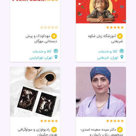
آموزشگاه زبان شکوه
مهدکودک و پیش
شریعتی
دبستانی مهرگان
کالا و خدمات
کالا و خدمات
تهران، شریعتی
تهران، تهرانپارس
دکتر سیده سعیده اسدی؛
رادیولوژی و سونوگرافی
متخصص زنان، زایمان و
هروی حکیمان