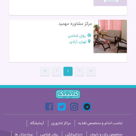
مرکز مشاوره مهمید
روان شناسی
تهران، آزادی
۱
تناسب اندام و متخصص تغذیه
مراکز ناباروری
آزمایشگاه
متخصص زنان و زایمان
دندانپزشکی
روان شناسی
بیمارستان ها