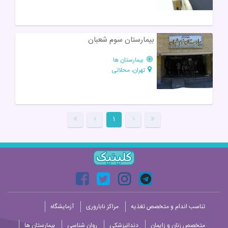
بیمارستان سوم شعبان
بیمارستان ها
تهران، محلاتی
۱
تناسب اندام و متخصص تغذیه
مراکز ناباروری
آزمایشگاه
متخصص زنان و زایمان
دندانپزشکی
روان شناسی
بیمارستان ها