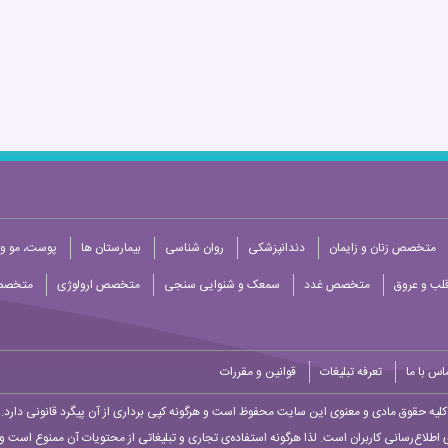
متخصص زنان و زایمان
دندانپزشکی
روان شناسی
بیمارستان ها
پوست، مو و 
ب و عروق
متخصص غدد
سمعک و شنوایی سنجی
متخصص ارولوژی
متخصص
اس با ما
تعرفه تبلیغات
قوانین و مقررات
کلیه حقوق مادی و معنوی این سایت محفوظ است و هرگونه کپی برداری از آن پیگرد قانونی دارد.
 اطلاع‌رسانی کاربران است. لذا هرگونه استفاده‌ی تجاری و تبلیغاتی از محتویات آن ممنوع است و پ