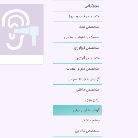
سونوگرافی
متخصص قلب و عروق
متخصص غدد
سمعک و شنوایی سنجی
متخصص ارولوژی
متخصص آلرژی
متخصص مغز و اعصاب
گوارش و جراح عمومی
متخصص داخلی
رادیولوژی
گوش، حلق و بینی
چشم پزشکی
متخصص مامایی