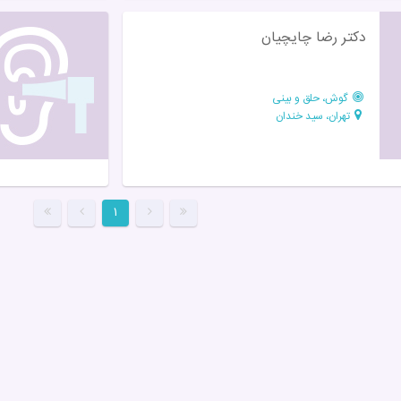
دکتر رضا چایچیان
گوش، حلق و بینی
تهران، سید خندان
۱