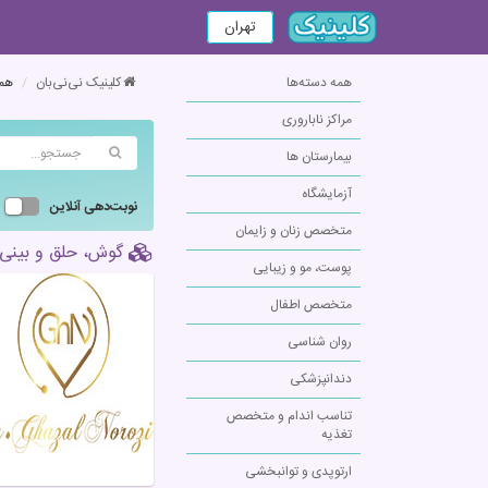
تهران
همه دسته‌ها
کلینیک نی‌نی‌بان
همه
مراکز ناباروری
بیمارستان ها
آزمایشگاه
نوبت‌دهی آنلاین
متخصص زنان و زایمان
گوش، حلق و بینی 
پوست، مو و زیبایی
متخصص اطفال
روان شناسی
دندانپزشکی
تناسب اندام و متخصص
تغذیه
ارتوپدی و توانبخشی