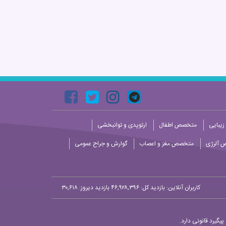
زیبایی
متخصص اطفال
ارتوپدی و توانبخشی
 آلرژی
متخصص مغز و اعصاب
گوارش و جراح عمومی
کاربران آنلاین:
بازدید کل: ۴۶,۹۲۸,۳۹۶
بازدید دیروز: ۳۰,۶۱۸
یگیرد قانونی دارد.