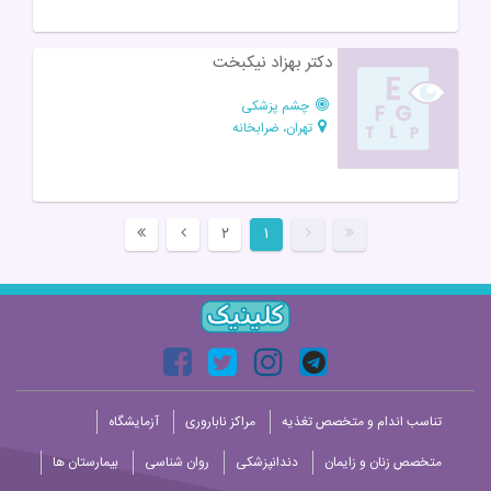
دکتر بهزاد نیکبخت
چشم پزشکی
تهران، ضرابخانه
۲
۱
تناسب اندام و متخصص تغذیه
مراکز ناباروری
آزمایشگاه
متخصص زنان و زایمان
دندانپزشکی
روان شناسی
بیمارستان ها