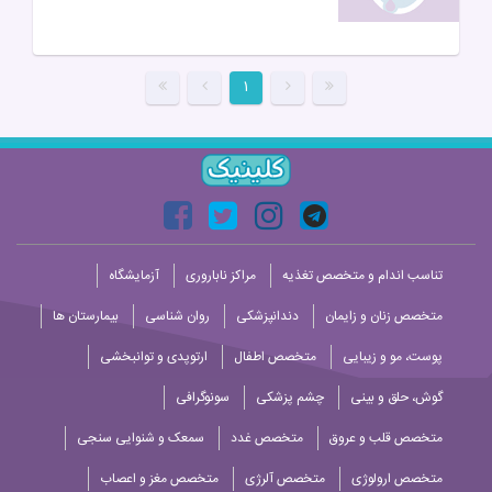
۱
تناسب اندام و متخصص تغذیه
مراکز ناباروری
آزمایشگاه
متخصص زنان و زایمان
دندانپزشکی
روان شناسی
بیمارستان ها
پوست، مو و زیبایی
متخصص اطفال
ارتوپدی و توانبخشی
گوش، حلق و بینی
چشم پزشکی
سونوگرافی
متخصص قلب و عروق
متخصص غدد
سمعک و شنوایی سنجی
متخصص ارولوژی
متخصص آلرژی
متخصص مغز و اعصاب