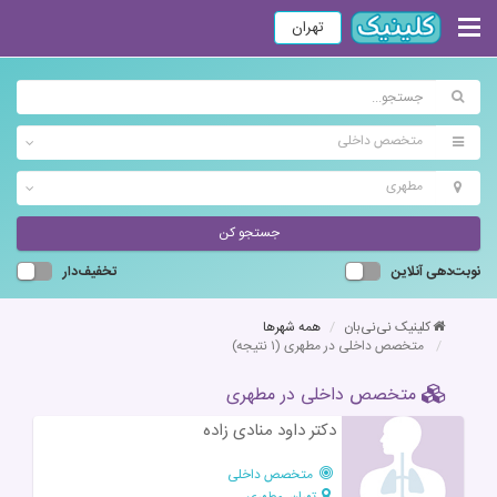
تهران
متخصص داخلی
مطهری
جستجو کن
نوبت‌دهی آنلاین
تخفیف‌دار
کلینیک نی‌نی‌بان
همه شهرها
متخصص داخلی در مطهری
(۱ نتیجه)
متخصص داخلی در مطهری
دکتر داود منادی زاده
متخصص داخلی
تهران، مطهری