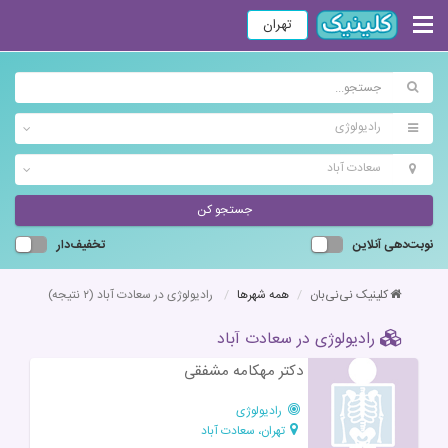
تهران
رادیولوژی
سعادت آباد
جستجو کن
نوبت‌دهی آنلاین
تخفیف‌دار
کلینیک نی‌نی‌بان
همه شهرها
رادیولوژی در سعادت آباد
(۲ نتیجه)
رادیولوژی در سعادت آباد
دکتر مهکامه مشفقی
رادیولوژی
تهران، سعادت آباد