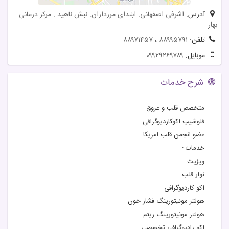
آدرس:
اشرفی اصفهانی. ابتدای مرزداران. نبش ناهید . مرکز درمانی
بهار
تلفن:
۸۸۹۹۵۷۹۱
،
۸۸۹۷۱۴۵۷
موبایل:
۰۹۹۲۹۲۶۹۷۸۹
شرح خدمات
متخصص قلب و عروق
فلوشیپ اکوکاردیوگرافی
عضو انجمن قلب امریکا
خدمات :
ویزیت
نوار قلب
اکو کاردیوگرافی
هولتر مونیتورینگ فشار خون
هولتر مونیتورینگ ریتم
اکو رادیوگرافی تخصصی