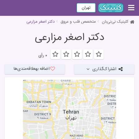
تهران
کلینیک نی‌نی‌بان
متخصص قلب و عروق
دکتر اصغر مزارعی
دکتر اصغر مزارعی
۰ رأی
اضافه به
علاقه‌مندی‌ها
اشتراک‌گذاری