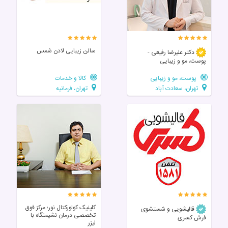
سالن زیبایی لادن شمس
دکتر علیرضا رفیعی -
پوست، مو و زیبایی
پوست، مو و زیبایی
کالا و خدمات
تهران، سعادت آباد
تهران، فرمانیه
کلینیک کولورکتال نور؛ مرکز فوق‌
قالیشویی و شستشوی
تخصصی درمان نشیمنگاه با
فرش کسری
لیزر