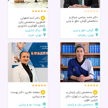
دکتر حامد عباسی جراح و
دکتر آمنه لاهوتی
متخصص گوش، حلق و بینی
اشکوری، متخصص زنان،
زایمان، فلوشیپ ناباروری
گوش، حلق و بینی
مراکز ناباروری
تهران، زعفرانیه
تهران، شیراز
متخصص زنان زایمان و
بنفشه علایی، دکتر پوست
جراحی زیبایی در تهران، دکتر
مو و زیبایی
نازنین علوی
متخصص زنان و زایمان
پوست، مو و زیبایی