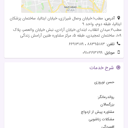
آدرس:
مطب۱:خیابان وصال شیرازی، خیابان ایتالیا، ساختمان پزشکان
ایتالیا، طبقه دوم، واحد ۹
مطب۲:میدان انقلاب، ابتدای خیابان آزادی، نبش خیابان والعصر، پلاک
۱۰۹، ساختمان تمجیدی، طبقه ۵، مرکز مشاوره طنین آرامش زندگی
تلفن:
۸۸۳۹۵۱۸۳
،
۶۶۹۱۳۱۸۹
موبایل:
۰۹۱۰۲۱۹۳۷۹۹
شرح خدمات
حسن نوروزی
رواندرمانگر:
بزرگسالان
️مشاوره پیش از ازدواج
️مشکلات زناشویی
افسردگی