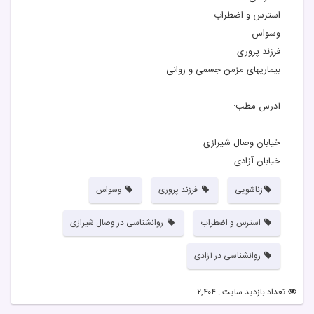
️استرس و اضطراب
وسواس
فرزند پروری
بیماریهای مزمن جسمی و روانی
آدرس مطب:
خیابان وصال شیرازی
خیابان آزادی
زناشویی
فرزند پروری
وسواس
️استرس و اضطراب
روانشناسی در وصال شیرازی
روانشناسی در آزادی
تعداد بازدید سایت : ۲,۴۰۴