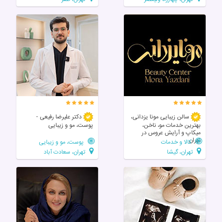
سالن زیبایی مونا یزدانی،
دکتر علیرضا رفیعی -
بهترین خدمات مو، ناخن،
پوست، مو و زیبایی
میکاپ و آرایش عروس در
تهران
کالا و خدمات
پوست، مو و زیبایی
تهران، گیشا
تهران، سعادت آباد