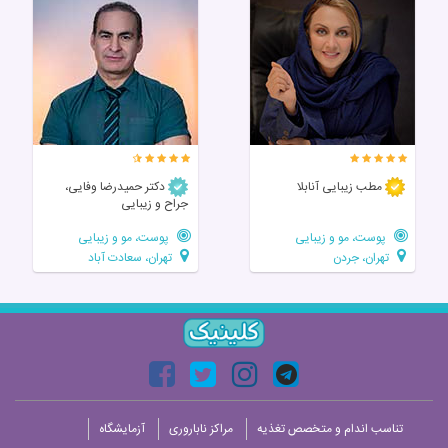
مطب زیبایی آنابلا
دکتر حمیدرضا وفایی،
جراح و زیبایی
پوست، مو و زیبایی
پوست، مو و زیبایی
تهران، جردن
تهران، سعادت آباد
تناسب اندام و متخصص تغذیه
مراکز ناباروری
آزمایشگاه