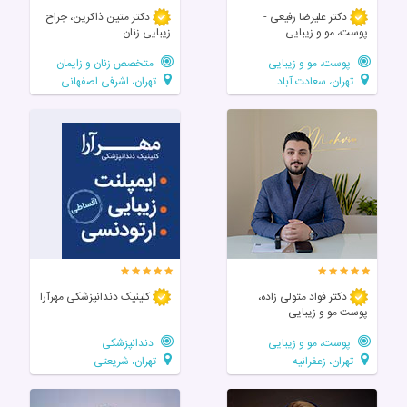
دکتر علیرضا رفیعی -
دکتر متین ذاکرین، جراح
پوست، مو و زیبایی
زیبایی زنان
پوست، مو و زیبایی
متخصص زنان و زایمان
تهران، سعادت آباد
تهران، اشرفی اصفهانی
دکتر فواد متولی زاده،
کلینیک دندانپزشکی مهرآرا
پوست مو و زیبایی
پوست، مو و زیبایی
دندانپزشکی
تهران، زعفرانیه
تهران، شریعتی