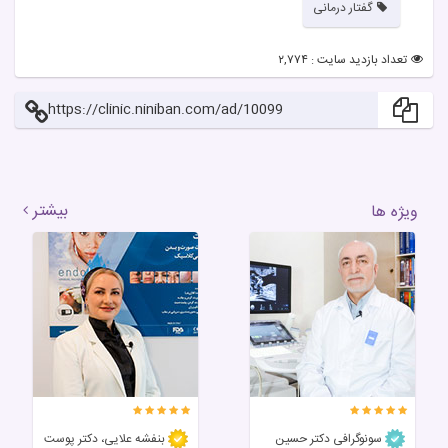
گفتار درمانی
تعداد بازدید سایت : ۲,۷۷۴
https://clinic.niniban.com/ad/10099
بیشتر
ویژه ها
سونوگرافی دکتر حسین
بنفشه علایی، دکتر پوست