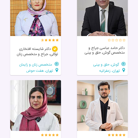
دکتر حامد عباسی جراح و
دکتر شایسته افتخاری
متخصص گوش، حلق و بینی
توکلی، جراح و متخصص زنان
گوش، حلق و بینی
متخصص زنان و زایمان
تهران، زعفرانیه
تهران، هفت حوض