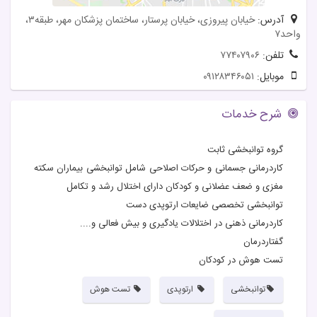
آدرس:
خیابان پیروزی، خیابان پرستار، ساختمان پزشکان مهر، طبقه۳،
واحد۷
تلفن:
۷۷۴۰۷۹۰۶
موبایل:
۰۹۱۲۸۳۴۶۰۵۱
شرح خدمات
گروه توانبخشی ثابت
کاردرمانی جسمانی و حرکات اصلاحی شامل توانبخشی بیماران سکته
مغزی و ضعف عضلانی و کودکان دارای اختلال رشد و تکامل
توانبخشی تخصصی ضایعات ارتوپدی دست
کاردرمانی ذهنی در اختلالات یادگیری و بیش فعالی و....
گفتاردرمان
تست هوش در کودکان
توانبخشی
ارتوپدی
تست هوش