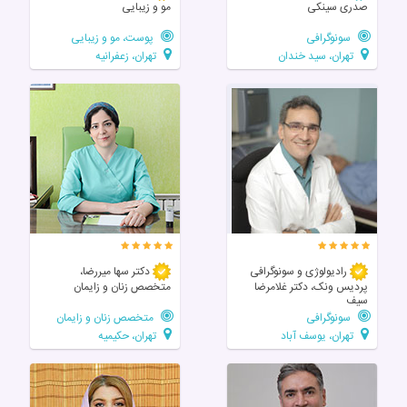
صدری سینکی
مو و زیبایی
سونوگرافی
پوست، مو و زیبایی
تهران، سید خندان
تهران، زعفرانیه
رادیولوژی و سونوگرافی
دکتر سها میررضا،
پردیس ونک، دکتر غلامرضا
متخصص زنان و زایمان
سیف
سونوگرافی
متخصص زنان و زایمان
تهران، یوسف آباد
تهران، حکیمیه