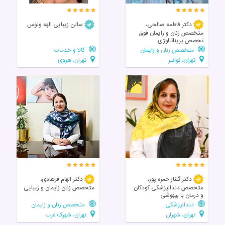
دکتر فاطمه صالحی،
سالن زیبایی الهه ونوس
متخصص زنان و زایمان فوق
تخصص پریناتالوژی
متخصص زنان و زایمان
کالا و خدمات
تهران، توانیر
تهران، هروی
دکتر گلناز حمزه پور،
دکتر الهام فرهادی،
متخصص دندانپزشکی کودکان
متخصص زنان زايمان و زیبایی
و درمان با بیهوشی
دندانپزشکی
متخصص زنان و زایمان
تهران، شهران
تهران، شهرک غرب