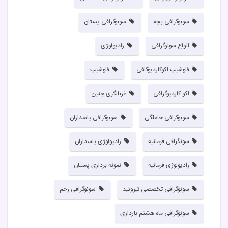
سونوگرافی بچه
سونوگرافی پستان
انواع سونوگرافی
رادیولوژی
فلوشیپ اکوکاردیوگافی
فلوشیپ
اکو کاردیوگرافی
غربالگری جنین
سونوگرافی حاملگی
سونوگرافی پاسداران
سونگرافی فرمانیه
رادیولوژی پاسداران
رادیولوژی فرمانیه
نمونه برداری پستان
سونوگرافی تخصصی تیروئید
سونوگرافی رحم
سونوگرافی ماه هشتم بارداری