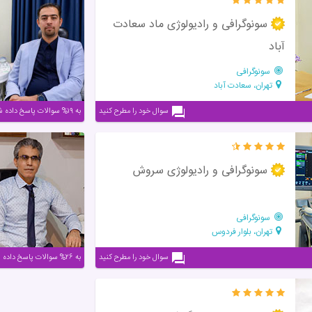
سونوگرافی و رادیولوژی ماد سعادت
آباد
سونوگرافی
تهران، سعادت آباد
سوال خود را مطرح کنید
به ۱۹% سوالات پاسخ داده شده
سونوگرافی و رادیولوژی سروش
سونوگرافی
تهران، بلوار فردوس
سوال خود را مطرح کنید
به ۲۶% سوالات پاسخ داده شده