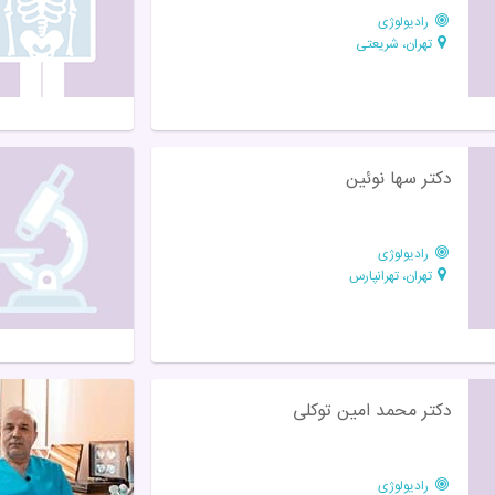
رادیولوژی
تهران، شریعتی
دکتر سها نوئین
رادیولوژی
تهران، تهرانپارس
دکتر محمد امین توکلی
رادیولوژی