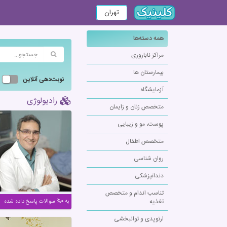
تهران
همه دسته‌ها
مراکز ناباروری
بیمارستان ها
نوبت‌دهی آنلاین
آزمایشگاه
رادیولوژی
متخصص زنان و زایمان
پوست، مو و زیبایی
متخصص اطفال
روان شناسی
دندانپزشکی
تناسب اندام و متخصص
تغذیه
به ۰% سوالات پاسخ داده شده
ارتوپدی و توانبخشی