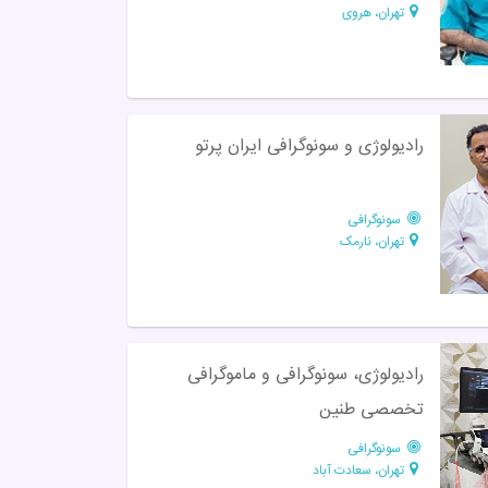
تهران، هروی
رادیولوژی و سونوگرافی ایران پرتو
سونوگرافی
تهران، نارمک
رادیولوژی، سونوگرافی و ماموگرافی
تخصصی طنین
سونوگرافی
تهران، سعادت آباد