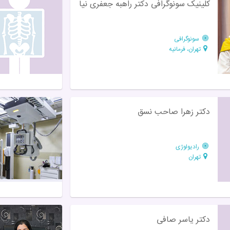
کلینیک سونوگرافی دکتر راهبه جعفری نیا
سونوگرافی
تهران، فرمانیه
دکتر زهرا صاحب نسق
رادیولوژی
تهران
دکتر یاسر صافی