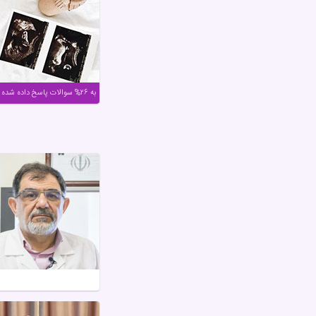
به ۲۶% سوالات پاسخ داده شده