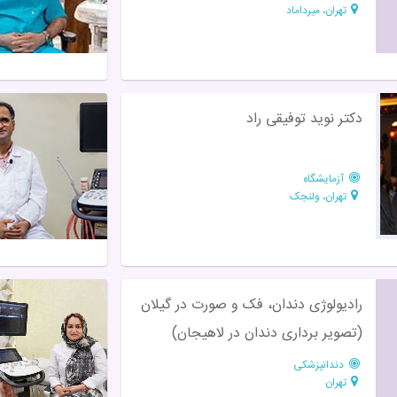
تهران، میرداماد
دكتر نوید توفیقی راد
آزمایشگاه
تهران، ولنجک
رادیولوژی دندان، فک و صورت در گیلان
(تصویر برداری دندان در لاهیجان)
دندانپزشکی
تهران