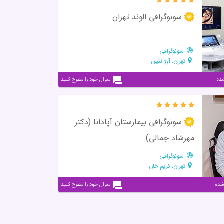
سونوگرافی الوند تهران
سونوگرافی
تهران، آرژانتین
سوال خود را مطرح کنید
سونوگرافی بیمارستان آپادانا (دکتر
مهرشاد جمالی)
سونوگرافی
تهران، کریم خان
سوال خود را مطرح کنید