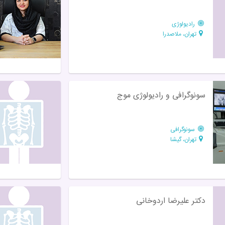
رادیولوژی
تهران، ملاصدرا
سونوگرافی و رادیولوژی موج
سونوگرافی
تهران، گیشا
دکتر علیرضا اردوخانی