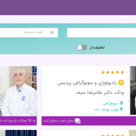
همه دسته‌ها
تخفیف‌دار
رادیولوژی و سونوگرافی پردیس
ونک، دکتر غلامرضا سیف
سونوگرافی
تهران، یوسف آباد
سوال خود را مطرح کنید
به ۲% سوالات پاسخ داده شده