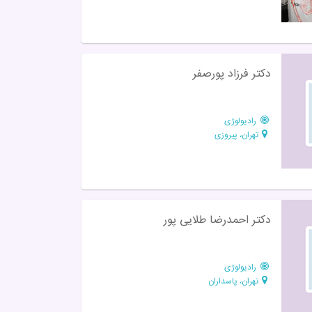
دکتر فرزاد پورصفر
رادیولوژی
تهران، پیروزی
دکتر احمدرضا طلایی پور
رادیولوژی
تهران، پاسداران