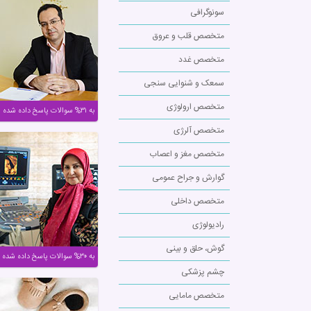
سونوگرافی
متخصص قلب و عروق
متخصص غدد
سمعک و شنوایی سنجی
متخصص ارولوژی
به ۳۱% سوالات پاسخ داده شده
متخصص آلرژی
متخصص مغز و اعصاب
گوارش و جراح عمومی
متخصص داخلی
رادیولوژی
گوش، حلق و بینی
به ۳۰% سوالات پاسخ داده شده
چشم پزشکی
متخصص مامایی