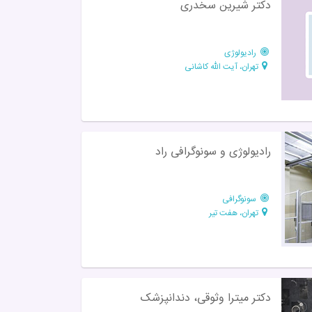
دکتر شیرین سخدری
رادیولوژی
تهران، آیت الله کاشانی
رادیولوژی و سونوگرافی راد
سونوگرافی
تهران، هفت تیر
دکتر میترا وثوقی، دندانپزشک