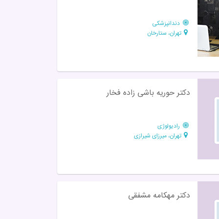
دندانپزشکی
تهران، ستارخان
دکتر حوریه باشی زاده فخار
رادیولوژی
تهران، میرزای شیرازی
دکتر مهکامه مشفقی