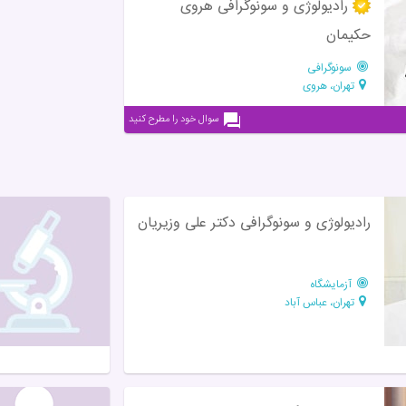
رادیولوژی و سونوگرافی هروی
حکیمان
سونوگرافی
تهران، هروی
سوال خود را مطرح کنید
رادیولوژی و سونوگرافی دکتر علی وزیریان
آزمایشگاه
تهران، عباس آباد