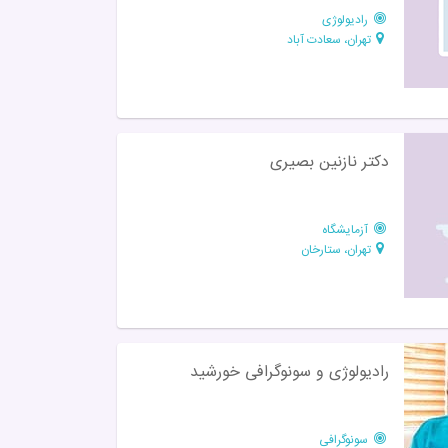
رادیولوژی
تهران، سعادت آباد
دکتر نازنین بصیری
آزمایشگاه
تهران، ستارخان
رادیولوژی و سونوگرافی خورشید
سونوگرافی