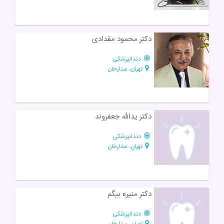
دکتر محمود مقدادی
دندانپزشکی
تهران، ستارخان
دکتر یدالله جعفروند
دندانپزشکی
تهران، ستارخان
دکتر منیره بیگم
دندانپزشکی
تهران، ستارخان