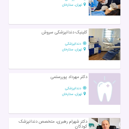
تهران، ستارخان
کلینیک دندانپزشکی سروش
دندانپزشکی
تهران، ستارخان
دکتر مهرداد پوررستمی
دندانپزشکی
تهران، ستارخان
دکتر شهرام رهبری، متخصص دندانپزشک
کودکان