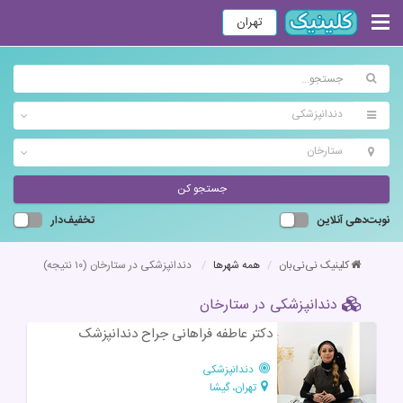
تهران
دندانپزشکی
ستارخان
جستجو کن
نوبت‌دهی آنلاین
تخفیف‌دار
کلینیک نی‌نی‌بان
همه شهرها
دندانپزشکی در ستارخان
(۱۰ نتیجه)
دندانپزشکی در ستارخان
دكتر عاطفه فراهانی جراح دندانپزشک
دندانپزشکی
تهران، گیشا