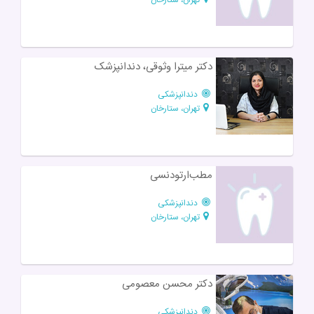
دکتر میترا وثوقی، دندانپزشک
دندانپزشکی
تهران، ستارخان
مطب‌ارتودنسی
دندانپزشکی
تهران، ستارخان
دکتر محسن معصومی
دندانپزشکی