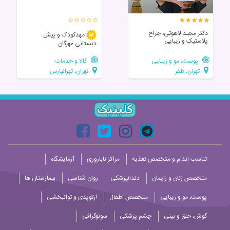
دکتر مجید لاهوتی، جراح
مهدکودک و پیش
پلاستیک و زیبایی
دبستانی مهرگان
پوست، مو و زیبایی
کالا و خدمات
تهران، ظفر
تهران، تهرانپارس
تناسب اندام و متخصص تغذیه
مراکز ناباروری
آزمایشگاه
متخصص زنان و زایمان
دندانپزشکی
روان شناسی
بیمارستان ها
پوست، مو و زیبایی
متخصص اطفال
ارتوپدی و توانبخشی
گوش، حلق و بینی
چشم پزشکی
سونوگرافی