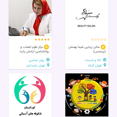
سالن زيبايی شیما بهمنش
مرکز علوم اعصاب و
(پرنسس)
روانشناسی آرامش پارند
کالا و خدمات
روان شناسی
تهران، گیشا
تهران، پاسداران