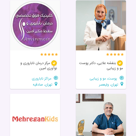
بنفشه علایی، دکتر پوست
مرکز درمان ناباروری و
مو و زیبایی
نوآوری امین
پوست، مو و زیبایی
مراکز ناباروری
تهران، ولیعصر
تهران، صادقیه