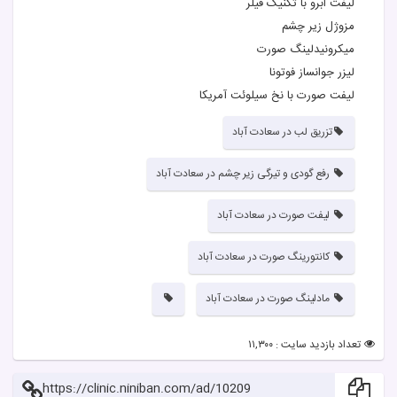
لیفت ابرو با تکنیک فیلر
مزوژل زیر چشم
میکرونیدلینگ صورت
لیزر جوانساز فوتونا
لیفت صورت با نخ سیلوئت آمریکا
تزریق لب در سعادت آباد
رفع گودی و تیرگی زیر چشم در سعادت آباد
لیفت صورت در سعادت آباد
کانتورینگ صورت در سعادت آباد
مادلینگ صورت در سعادت آباد
تعداد بازدید سایت : ۱۱,۳۰۰
https://clinic.niniban.com/ad/10209