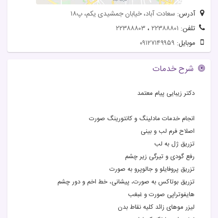
آدرس:
سعادت آباد، خیابان جمشیدی یکم، پ۱۸
تلفن:
۲۲۳۸۸۸۰۱
،
۲۲۳۸۸۸۰۳
موبایل:
۰۹۱۲۷۱۴۹۹۵۹
شرح خدمات
دکتر زیبایی پیام معتمد
انجام خدمات مادلینگ و کانتورینگ صورت
اصلاح فرم لب و بینی
تزریق ژل به لب
رفع گودی و تیرگی زیر چشم
تزریق پروفایلو و جالوپرو به صورت
تزریق بوتاکس به صورت، پیشانی، خط اخم و دور چشم
هایفوتراپی صورت و غبغب
لیزر موهای زائد کلیه نقاط بدن